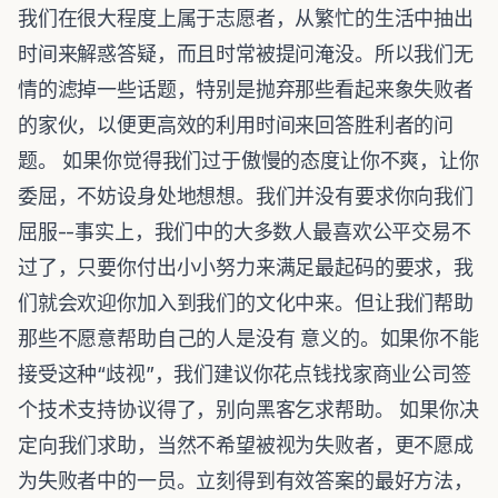
我们在很大程度上属于志愿者，从繁忙的生活中抽出
时间来解惑答疑，而且时常被提问淹没。所以我们无
情的滤掉一些话题，特别是抛弃那些看起来象失败者
的家伙，以便更高效的利用时间来回答胜利者的问
题。 如果你觉得我们过于傲慢的态度让你不爽，让你
委屈，不妨设身处地想想。我们并没有要求你向我们
屈服--事实上，我们中的大多数人最喜欢公平交易不
过了，只要你付出小小努力来满足最起码的要求，我
们就会欢迎你加入到我们的文化中来。但让我们帮助
那些不愿意帮助自己的人是没有 意义的。如果你不能
接受这种“歧视”，我们建议你花点钱找家商业公司签
个技术支持协议得了，别向黑客乞求帮助。 如果你决
定向我们求助，当然不希望被视为失败者，更不愿成
为失败者中的一员。立刻得到有效答案的最好方法，