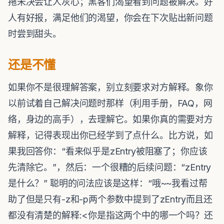
拖未决会让人灰心；黑客们渴望看到问题被解决。好
人有好报，满足他们的渴望，你会在下次贴出新问题
时尝到甜头。
还是不懂
如果你不是很理解答案，别立刻要求对方解释。象你
以前试着自己解决问题时那样（利用手册，FAQ，网
络，身边的高手），去理解它。如果你真的需要对方
解释，记得表现出你已经学到了点什么。比方说，如
果我回答你：“看来似乎是zEntry被阻塞了；你应该
先清除它。”，然后：一个很糟的后续问题：“zEntry
是什么？” 聪明的问法应该是这样：“哦~~我看过帮
助了但是只有-z和-p两个参数中提到了zEntry而且还
都没有清楚的解释:<你是指这两个中的哪一个吗？还