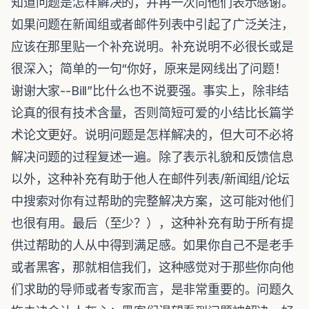
知道问题是怎样解决的，并再一次向他们表示感谢。
如果问题在新闻组或者邮件列表中引起了广泛关注，
应该在那里贴一个补充说明。补充说明不必很长或是
很深入；简单的一句“你好，原来是网线出了问题！
谢谢大家--Bill”比什么也不说要强。事实上，除非结
论真的很有技术含量，否则简短可爱的小结比长篇学
术论文更好。说明问题是怎样解决的，但大可不必将
解决问题的过程复述一遍。除了表示礼貌和反馈信息
以外，这种补充有助于他人在邮件列表/新闻组/论坛
中搜索对你有过帮助的完整解决方案，这可能对他们
也很有用。最后（至少？），这种补充有助于所有提
供过帮助的人从中得到满足感。如果你自己不是老手
或者黑客，那就相信我们，这种感觉对于那些你向他
们求助的导师或者专家而言，是非常重要的。问题久