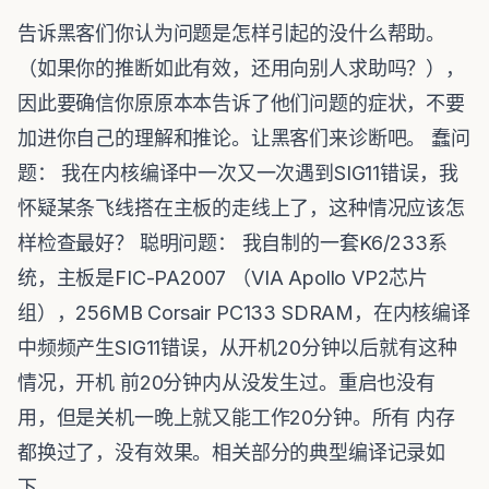
告诉黑客们你认为问题是怎样引起的没什么帮助。
（如果你的推断如此有效，还用向别人求助吗？），
因此要确信你原原本本告诉了他们问题的症状，不要
加进你自己的理解和推论。让黑客们来诊断吧。 蠢问
题： 我在内核编译中一次又一次遇到SIG11错误，我
怀疑某条飞线搭在主板的走线上了，这种情况应该怎
样检查最好？ 聪明问题： 我自制的一套K6/233系
统，主板是FIC-PA2007 （VIA Apollo VP2芯片
组），256MB Corsair PC133 SDRAM，在内核编译
中频频产生SIG11错误，从开机20分钟以后就有这种
情况，开机 前20分钟内从没发生过。重启也没有
用，但是关机一晚上就又能工作20分钟。所有 内存
都换过了，没有效果。相关部分的典型编译记录如
下...。