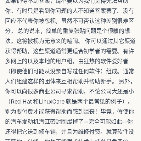
如果仍得不到答案，请不要以为我们觉得无法帮助
你。有时只是看到你问题的人不知道答案罢了。没有
回应不代表你被忽视，虽然不可否认这种差别很难区
分。 总的说来，简单的重复张贴问题是个很糟的想
法。这将被视为无意义的喧闹。 你可以通过其它渠道
获得帮助，这些渠道通常更适合初学者的需要。有许
多网上的以及本地的用户组，由狂热的软件爱好者
（即使他们可能从没亲自写过任何软件）组成。通常
人们组建这样的团体来互相帮助并帮助新手。 另外，
你可以向很多商业公司寻求帮助，不论公司大还是小
（Red Hat 和LinuxCare 就是两个最常见的例子）。
别为要付费才能获得帮助而感到沮丧！毕竟，假使你
的汽车发动机汽缸密封圈爆掉了--完全可能如此--你
还得把它送到修车铺，并且为维修付费。就算软件没