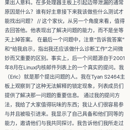
果出人意料。在多处理器主板上引起边带泄漏的通常
原因是什么？谁有好主意接下来我该做些什么测试才
能找出问题？ // 这个家伙，从另一个角度来看，值得
去回答他。他表现出了解决问题的能力，而不是坐等
天上掉答案。 在最后一个问题中，注意“告诉我答案”
和“给我启示，指出我还应该做什么诊断工作”之间微
妙而又重要的区别。事实上，后一个问题源自于2001
年8月在Linux内核邮件列表上的一个真实的提问。我
（Eric）就是那个提出问题的人。我在Tyan S2464主
板上观察到了这种无法解释的锁定现象，列表成员们
提供了解决那一问题的重要信息。 通过我的提问方
法，我给了大家值得玩味的东西；我让人们很容易参
与并且被吸引进来。我显示了自己具备和他们同等的
能力，邀请他们与我共同探讨。我告诉他们我所走过