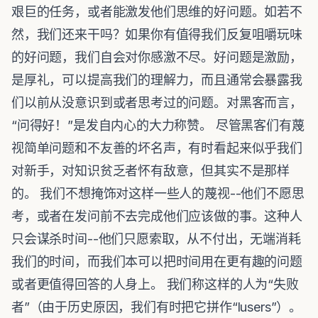
艰巨的任务，或者能激发他们思维的好问题。如若不
然，我们还来干吗？如果你有值得我们反复咀嚼玩味
的好问题，我们自会对你感激不尽。好问题是激励，
是厚礼，可以提高我们的理解力，而且通常会暴露我
们以前从没意识到或者思考过的问题。对黑客而言，
“问得好！”是发自内心的大力称赞。 尽管黑客们有蔑
视简单问题和不友善的坏名声，有时看起来似乎我们
对新手，对知识贫乏者怀有敌意，但其实不是那样
的。 我们不想掩饰对这样一些人的蔑视--他们不愿思
考，或者在发问前不去完成他们应该做的事。这种人
只会谋杀时间--他们只愿索取，从不付出，无端消耗
我们的时间，而我们本可以把时间用在更有趣的问题
或者更值得回答的人身上。 我们称这样的人为“失败
者”（由于历史原因，我们有时把它拼作“lusers”）。