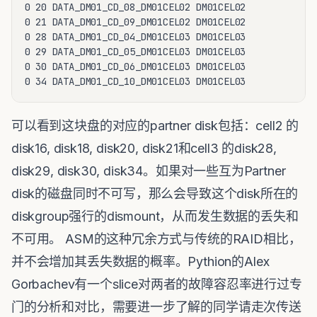
0 20 DATA_DM01_CD_08_DM01CEL02 DM01CEL02

0 21 DATA_DM01_CD_09_DM01CEL02 DM01CEL02

0 28 DATA_DM01_CD_04_DM01CEL03 DM01CEL03

0 29 DATA_DM01_CD_05_DM01CEL03 DM01CEL03

0 30 DATA_DM01_CD_06_DM01CEL03 DM01CEL03

0 34 DATA_DM01_CD_10_DM01CEL03 DM01CEL03
可以看到这块盘的对应的partner disk包括：cell2 的
disk16, disk18, disk20, disk21和cell3 的disk28,
disk29, disk30, disk34。如果对一些互为Partner
disk的磁盘同时不可写，那么会导致这个disk所在的
diskgroup强行的dismount，从而发生数据的丢失和
不可用。 ASM的这种冗余方式与传统的RAID相比，
并不会增加其丢失数据的概率。Pythion的Alex
Gorbachev有一个slice对两者的故障容忍率进行过专
门的分析和对比，需要进一步了解的同学请走次传送