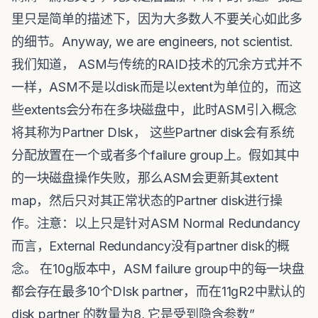
里只是简单的描述下，因为大多数人不要关心如此多
的细节。Anyway, we are engineers, not scientist.
我们知道， ASM与传统的RAID技术的冗余方式并不
一样，ASM不是以disk而是以extent为单位的，而这
些extents会分布在多块磁盘中，此时ASM引入概念
将其称为Partner DIsk， 这些Partner disk会有系统
分配放置在一个或者多个failure group上。假如其中
的一块磁盘操作失败，那么ASM会更新其extent
map，然后只对其正常状态的Partner disk进行操
作。注意：以上只是针对ASM Normal Redundancy
而言，External Redundancy没有partner disk的概
念。 在10g版本中，ASM failure group中的每一块盘
都会存在最多10个DIsk partner，而在11gR2中默认的
disk partner 的数量为8, 它是受到隐含参数”