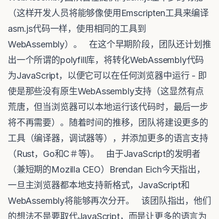
（这样开发人员将能够像使用Emscripten工具来编译
asm.js代码一样，使用相同的工具到
WebAssembly）。 在这个早期阶段，团队还计划推
出一个所谓的polyfill库，将转化WebAssembly代码
为JavaScript，以便它可以在任何浏览器中运行 - 即
使是那些没有原生WebAssembly支持（这显然有点
荒唐，但当浏览器可以本地运行该代码时，最后一步
将不再需要）。随着时间的推移，团队将建设更多的
工具（编译器，调试器等），并添加更多的语言支持
（Rust，Go和C＃等)。 由于JavaScript的发明者
（兼短期的Mozilla CEO）Brendan Eich今天指出，
一旦主浏览器都本地支持新格式，JavaScript和
WebAssembly将能够再次分开。 该团队指出，他们
的想法不是要取代JavaScript，而是让更多的语言为