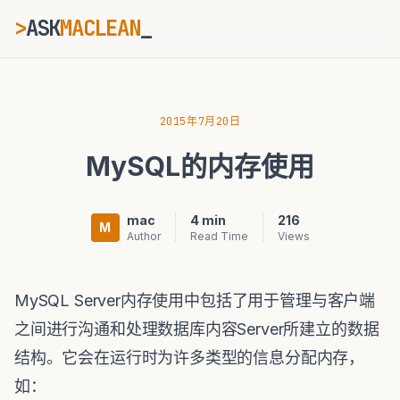
>
ASK
MACLEAN
ESC
2015年7月20日
MySQL的内存使用
⌘K
Ctrl+K
mac
4 min
216
M
Author
Read Time
Views
MySQL Server内存使用中包括了用于管理与客户端
之间进行沟通和处理数据库内容Server所建立的数据
结构。它会在运行时为许多类型的信息分配内存，
如：