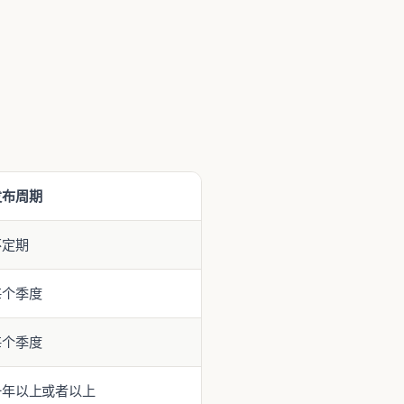
发布周期
不定期
每个季度
每个季度
一年以上或者以上