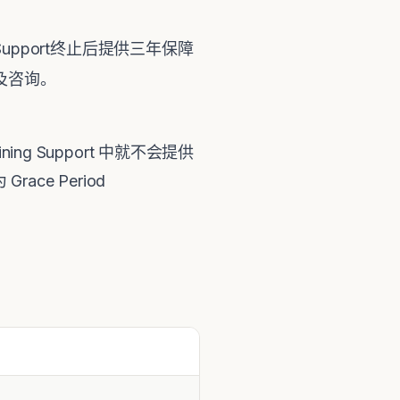
 Support终止后提供三年保障
术以及咨询。
ng Support 中就不会提供
ce Period