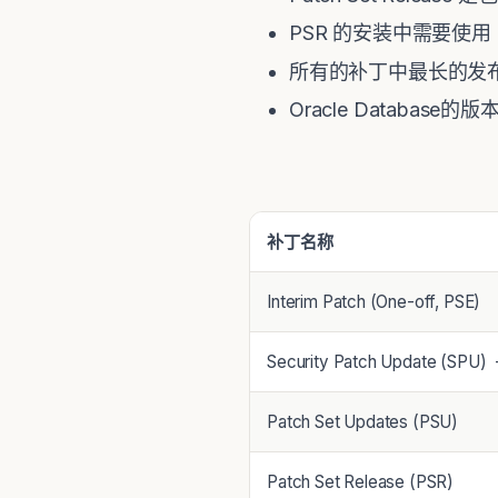
PSR 的安装中需要使用 Oracle
所有的补丁中最长的发
Oracle Databas
补丁名称
Interim Patch (One-off, PSE)
Security Patch Update (SPU) 
Patch Set Updates (PSU)
Patch Set Release (PSR)