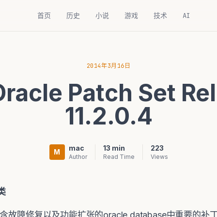
首页
历史
小说
游戏
技术
AI
2014年3月16日
cle Patch Set Rel
11.2.0.4
mac
13 min
223
M
Author
Read Time
Views
类
se 是包含故障修复以及功能扩张的oracle database中重要的补