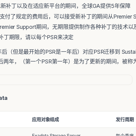
rt： 制成新补丁以及在适应新平台的期间，全球GA提供5年保障
rt： 在支付了规定的费用后，可以接受新补丁的期间从Premier
ort： Premier Support期间，无期限提供制作各种补丁的技
 提供新补丁期限，请以每个PSR来决定
后（但是最开始的PSR是一年后）对应PSR迁移到 Sustaini
两年，（第一个PSR第一年）是为了更新的期间，被称为 Gra
ata
应用对象组成
发行周期
Exadata Storage Server
每个季度