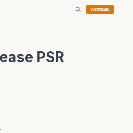
SUBSCRIBE
ease PSR
丁