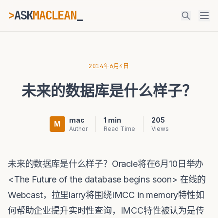
>
ASK
MACLEAN
_
ESC
2014年6月4日
未来的数据库是什么样子？
⌘K
Ctrl+K
mac
1 min
205
M
Author
Read Time
Views
未来的数据库是什么样子？Oracle将在6月10日举办
<The Future of the database begins soon> 在线的
Webcast，拉里larry将围绕IMCC in memory特性如
何帮助企业提升实时性查询，IMCC特性被认为是传