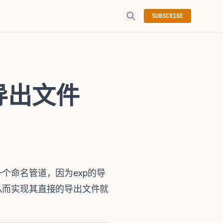
SUBSCRIBE
导出文件
一个命名管道，因为exp的导
，从而实现其直接的导出文件就