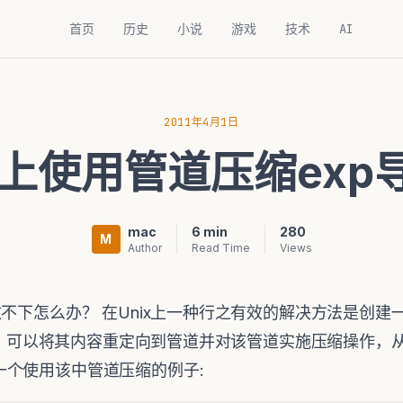
首页
历史
小说
游戏
技术
AI
2011年4月1日
ix上使用管道压缩exp
mac
6 min
280
M
Author
Read Time
Views
放不下怎么办？ 在Unix上一种行之有效的解决方法是创建
顺序的，可以将其内容重定向到管道并对该管道实施压缩操作
一个使用该中管道压缩的例子: