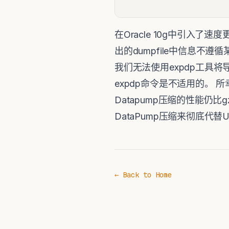
在Oracle 10g中引入了速度更
出的dumpfile中信息不
我们无法使用expdp工具
expdp命令是不适用的。 所幸在
Datapump压缩的性能仍比
DataPump压缩来彻底代替
← Back to Home