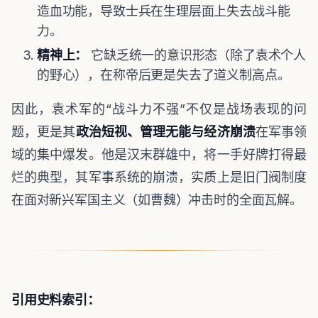
造血功能，导致士兵在生理层面上失去战斗能
力。
精神上：
它缺乏统一的意识形态（除了袁术个人
的野心），在称帝后更是失去了道义制高点。
因此，袁术军的“战斗力不强”不仅是战场表现的问
题，更是其
政治短视、管理无能与经济崩溃
在军事领
域的集中爆发。他是汉末群雄中，将一手好牌打得最
烂的典型，其军事系统的崩溃，实质上是旧门阀制度
在面对新兴军国主义（如曹魏）冲击时的全面瓦解。
引用史料索引：