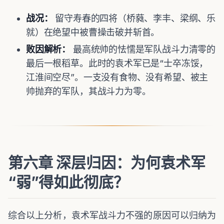
战况：
留守寿春的四将（桥蕤、李丰、梁纲、乐
就）在绝望中被曹操击破并斩首。
败因解析：
最高统帅的怯懦是军队战斗力清零的
最后一根稻草。此时的袁术军已是“士卒冻馁，
江淮间空尽”。一支没有食物、没有希望、被主
帅抛弃的军队，其战斗力为零。
第六章 深层归因：为何袁术军
“弱”得如此彻底？
综合以上分析，袁术军战斗力不强的原因可以归纳为