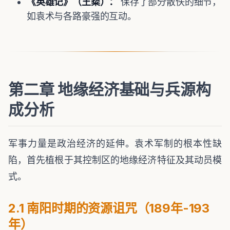
《英雄记》（王粲）：
保存了部分散佚的细节，
如袁术与各路豪强的互动。
第二章 地缘经济基础与兵源构
成分析
军事力量是政治经济的延伸。袁术军制的根本性缺
陷，首先植根于其控制区的地缘经济特征及其动员模
式。
2.1 南阳时期的资源诅咒（189年-193
年）