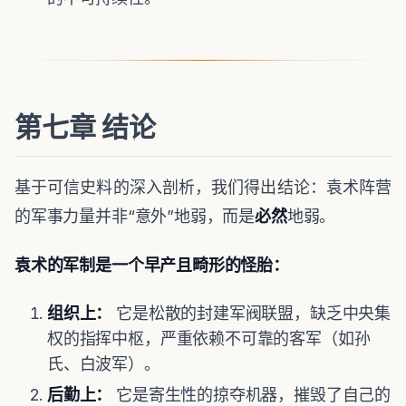
第七章 结论
基于可信史料的深入剖析，我们得出结论：袁术阵营
的军事力量并非“意外”地弱，而是
必然
地弱。
袁术的军制是一个早产且畸形的怪胎：
组织上：
它是松散的封建军阀联盟，缺乏中央集
权的指挥中枢，严重依赖不可靠的客军（如孙
氏、白波军）。
后勤上：
它是寄生性的掠夺机器，摧毁了自己的