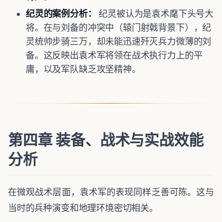
纪灵的案例分析：
纪灵被认为是袁术麾下头号大
将。在与刘备的冲突中（辕门射戟背景下），纪
灵统帅步骑三万，却未能迅速歼灭兵力微薄的刘
备。这反映出袁术军将领在战术执行力上的平
庸，以及军队缺乏攻坚精神。
第四章 装备、战术与实战效能
分析
在微观战术层面，袁术军的表现同样乏善可陈。这与
当时的兵种演变和地理环境密切相关。