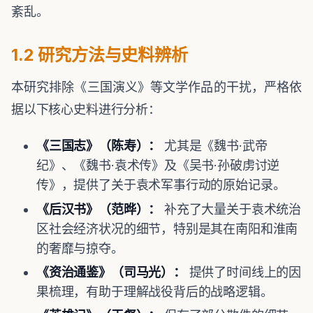
紊乱。
1.2 研究方法与史料辨析
本研究排除《三国演义》等文学作品的干扰，严格依
据以下核心史料进行分析：
《三国志》（陈寿）：
尤其是《魏书·武帝
纪》、《魏书·袁术传》及《吴书·孙破虏讨逆
传》，提供了关于袁术军事行动的原始记录。
《后汉书》（范晔）：
补充了大量关于袁术统治
区社会经济状况的细节，特别是其在南阳和淮南
的奢靡与掠夺。
《资治通鉴》（司马光）：
提供了时间线上的因
果梳理，有助于理解战役背后的战略逻辑。