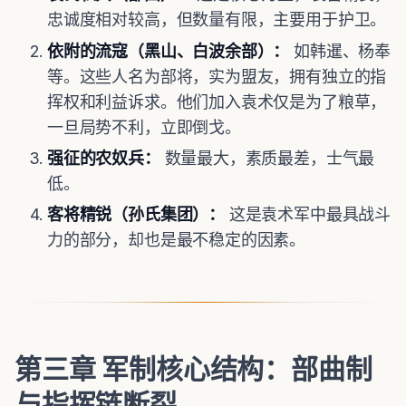
忠诚度相对较高，但数量有限，主要用于护卫。
依附的流寇（黑山、白波余部）：
如韩暹、杨奉
等。这些人名为部将，实为盟友，拥有独立的指
挥权和利益诉求。他们加入袁术仅是为了粮草，
一旦局势不利，立即倒戈。
强征的农奴兵：
数量最大，素质最差，士气最
低。
客将精锐（孙氏集团）：
这是袁术军中最具战斗
力的部分，却也是最不稳定的因素。
第三章 军制核心结构：部曲制
与指挥链断裂