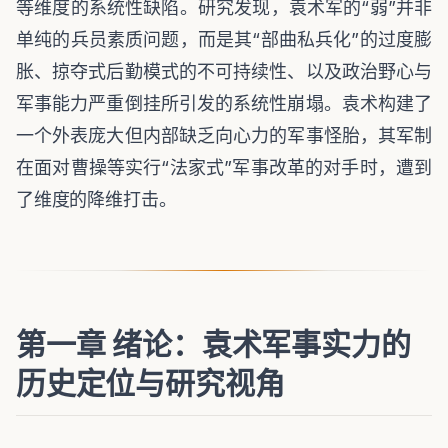
等维度的系统性缺陷。研究发现，袁术军的“弱”并非
单纯的兵员素质问题，而是其“部曲私兵化”的过度膨
胀、掠夺式后勤模式的不可持续性、以及政治野心与
军事能力严重倒挂所引发的系统性崩塌。袁术构建了
一个外表庞大但内部缺乏向心力的军事怪胎，其军制
在面对曹操等实行“法家式”军事改革的对手时，遭到
了维度的降维打击。
第一章 绪论：袁术军事实力的
历史定位与研究视角