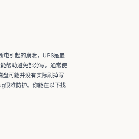
断电引起的崩溃，UPS是最
盘能帮助避免部分写。通常使
作系统或磁盘可能并没有实际刷掉写
ug很难防护。你能在以下找