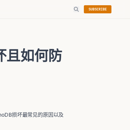
SUBSCRIBE
损坏且如何防
nnoDB损坏最常见的原因以及
：