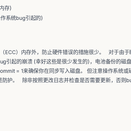
内存)
作系统bug引起的)
（ECC）内存外，防止硬件错误的措施很少。 对于由于
ug引起的崩溃 (幸好这些是很少发生的)，电池备份的磁
_at_trx_commit = 1来确保你在同步写入磁盘。 但注意操
是防护。 除非按照更改日志并检查是否需要更新，否则b