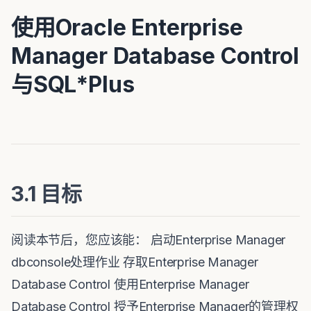
使用Oracle Enterprise
Manager Database Control
与SQL*Plus
3.1 目标
阅读本节后，您应该能： 启动Enterprise Manager
dbconsole处理作业 存取Enterprise Manager
Database Control 使用Enterprise Manager
Database Control 授予Enterprise Manager的管理权