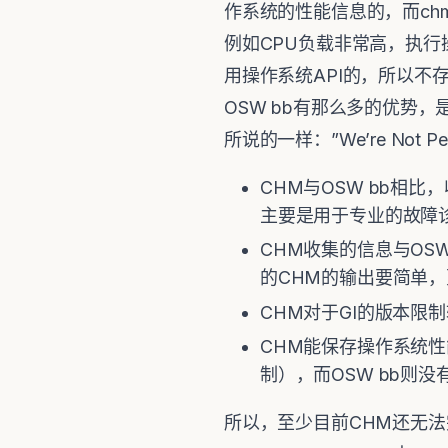
作系统的性能信息的，而ch
例如CPU负载非常高，执行
用操作系统API的，所以不
OSW bb有那么多的优势
所说的一样：”We’re Not Perf
CHM与OSW bb相
主要是用于专业的故障诊
CHM收集的信息与OS
的CHM的输出要简单
CHM对于GI的版本限制
CHM能保存操作系统性
制），而OSW bb则
所以，至少目前CHM还无法完