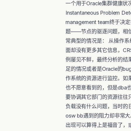
一个用于Oracle集群健康状况
Instantaneous Problem 
management team终
题——节点的驱逐问题，相信
常典型的情况是： 从操作系统
面却没有更多其它信息，CR
例屡见不鲜，最终分析的结
足的情况或者是Oracle的bu
作系统的资源进行监控。如
也不愿意看到的，但是db
要协调其它部门的资源往往
负载没有什么问题，当时的
osw bb遇到的阻力却非常大
出现可以算得上是福音了，