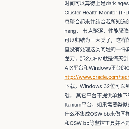
时间可以算得上是dark ages
Cluster Health Mon
息整合起来并结合我所知道的
hang， 节点驱逐，性能
可以归结为一大类了，这样的
直没有处理这类问题的一件真
龙刀，那么CHM就是倚天剑了。 2
AIX平台和Windows平台
http://www.oracle.com/te
下载，Windows 32位可以
载， 其它平台不提供单独下
Itanium平台，如果需要类
什么不集成OSW bb来做
和OSW bb等监控工具并不是一