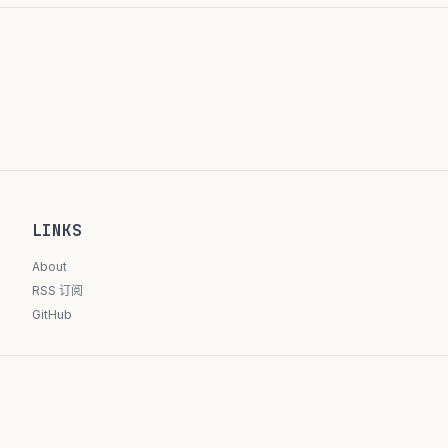
LINKS
About
RSS 订阅
GitHub