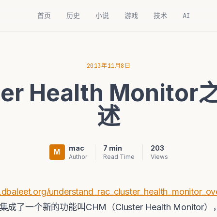
首页
历史
小说
游戏
技术
AI
2013年11月8日
er Health Monit
述
mac
7 min
203
M
Author
Read Time
Views
.dbaleet.org/understand_rac_cluster_health_monitor_o
2.0.2开始集成了一个新的功能叫CHM（Cluster Health Mo