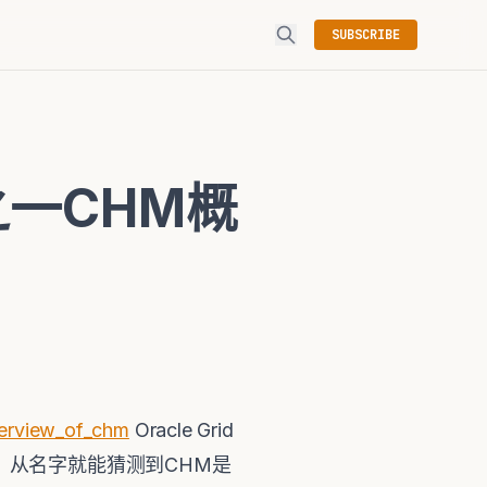
SUBSCRIBE
or之一CHM概
verview_of_chm
Oracle Grid
nitor），从名字就能猜测到CHM是