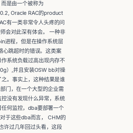
ty，而是由一个被称为
.2, Oracle RAC的product
e RAC有一类非常令人头疼的问
师会对此深有体会。 一种非
bin进程，但是在操作系统层
网络心跳超时的错误。这类案
操作系统负载过高出现内存不
10g）,并且安装OSW bb对操
了之。事实上，这种结果是谁
能部门，在一个大型的企业需
监控没有发现什么异常，系统
任何监控，dba要部署一个
对于这些dba而言， CHM的
也许过几年回过头看，这段