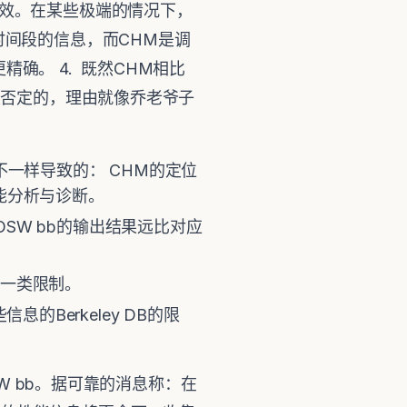
高效。在某些极端的情况下，
时间段的信息，而CHM是调
确。 4. 既然CHM相比
案是否定的，理由就像乔老爷子
不一样导致的： CHM的定位
性能分析与诊断。
SW bb的输出结果远比对应
有这一类限制。
Berkeley DB的限
SW bb。据可靠的消息称：在