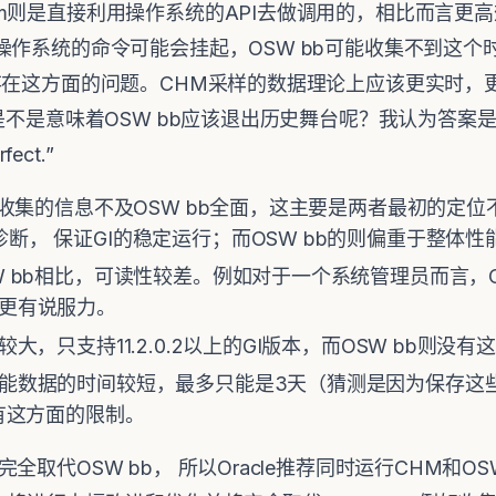
m则是直接利用操作系统的API去做调用的，相比而言更
操作系统的命令可能会挂起，OSW bb可能收集不到这个
存在这方面的问题。CHM采样的数据理论上应该更实时，更精
，是不是意味着OSW bb应该退出历史舞台呢？我认为答
ect.”
比，收集的信息不及OSW bb全面，这主要是两者最初的定位
断， 保证GI的稳定运行；而OSW bb的则偏重于整体
W bb相比，可读性较差。例如对于一个系统管理员而言，O
，更有说服力。
较大，只支持11.2.0.2以上的GI版本，而OSW bb则没
能数据的时间较短，最多只能是3天（猜测是因为保存这些信息的
没有这方面的限制。
全取代OSW bb， 所以Oracle推荐同时运行CHM和O