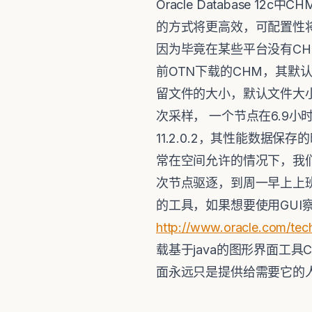
Oracle Database
的方式将更高效，可配置性将
因为毕竟在某些平台没有CHM
前OTN下载的CHM，其默认
留文件的大小，默认文件大小为
次采样， 一个节点在6.9小
11.2.0.2，其性能数
常在空间允许的情况下，我
次节点驱逐，到周一早上上班
的工具，如果想要使用GUI
http://www.oracle.com/te
载基于java的图形界面工具CHM/
面永远只是提供给需要它的人