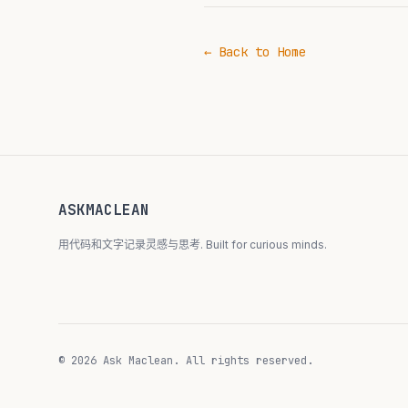
← Back to Home
ASKMACLEAN
用代码和文字记录灵感与思考. Built for curious minds.
© 2026 Ask Maclean. All rights reserved.