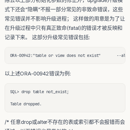
除去以上部分初始化参数的修正外，upgrade升级模
式下还会“隐瞒“不报一部分常见的非致命错误，这些
常见错误并不影响升级进程； 这样做的用意是为了让
在升级过程中只有真正致命(fatal)的错误才被反映和
记录下来。 这部分升级常见错误包括:
ORA-00942:"table or view does not exist"       --a
以上述ORA-00942错误为例:
SQL> drop table not_exist;

Table dropped.
/* 任意drop或alter不存在的表或索引都不会报错而会