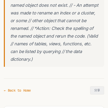
named object does not exist. // - An attempt
was made to rename an index or a cluster,
or some // other object that cannot be
renamed. // *Action: Check the spelling of
the named object and rerun the code. (Valid
// names of tables, views, functions, etc.
can be listed by querying // the data
dictionary.)
← Back to Home
分享