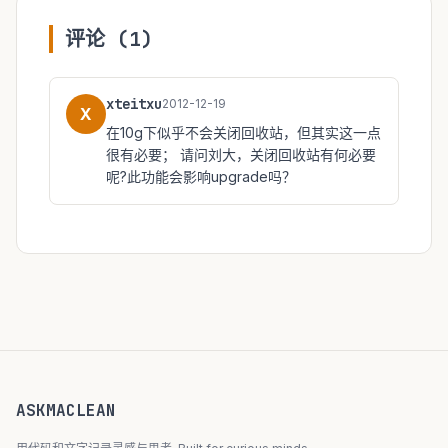
评论 (1)
xteitxu
2012-12-19
X
在10g下似乎不会关闭回收站，但其实这一点
很有必要； 请问刘大，关闭回收站有何必要
呢?此功能会影响upgrade吗？
ASKMACLEAN