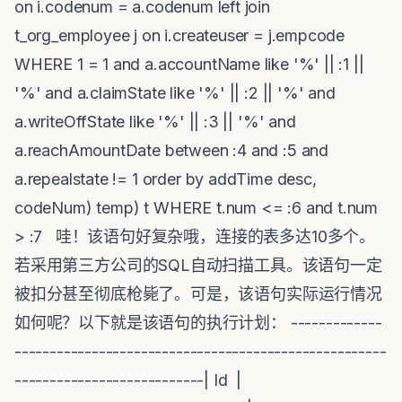
on i.codenum = a.codenum left join
t_org_employee j on i.createuser = j.empcode
WHERE 1 = 1 and a.accountName like '%' || :1 ||
'%' and a.claimState like '%' || :2 || '%' and
a.writeOffState like '%' || :3 || '%' and
a.reachAmountDate between :4 and :5 and
a.repealstate != 1 order by addTime desc,
codeNum) temp) t WHERE t.num <= :6 and t.num
> :7 哇！该语句好复杂哦，连接的表多达10多个。
若采用第三方公司的SQL自动扫描工具。该语句一定
被扣分甚至彻底枪毙了。可是，该语句实际运行情况
如何呢？以下就是该语句的执行计划： -------------
-----------------------------------------------------
---------------------------| Id |