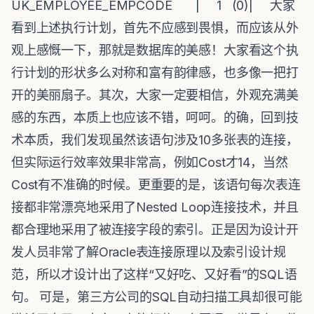
UK_EMPLOYEE_EMPCODE | 1 (0)| 大家
看到上述执行计划，首先不应感到畏惧，而应该从外
观上感慨一下，那就是数据库的美感！大家看这个执
行计划的形状多么对称和富有韵律感，也多像一把打
开的美丽扇子。其次，大家一定要相信，外观充满美
感的东西，本质上也应该不错，呵呵。的确，回到技
术本质，我们发现虽然该语句涉及10多张表的连接，
但实际运行效率效果非常高，例如Cost才14，当然
Cost有不准确的时候。更重要的是，该语句每次表连
接都非常漂亮地采用了Nested Loop连接技术，并且
都合理地采用了被连接字段的索引。正是因为设计开
发人员非常了解Oracle表连接原理以及索引设计规
范，所以才设计出了这样“又好吃、又好看”的SQL语
句。 可是，第三方公司的SQL自动扫描工具却很可能