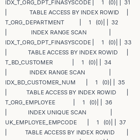
IDX_T_ORG_DPT_FINASYSCODE | 1 (0)| | 31
| TABLE ACCESS BY INDEX ROWID |
T_ORG_DEPARTMENT | 1 (0)| | 32
| INDEX RANGE SCAN |
IDX_T_ORG_DPT_FINASYSCODE | 1 (0)| | 33
| TABLE ACCESS BY INDEX ROWID |
T_BD_CUSTOMER | 1 (0)| | 34
| INDEX RANGE SCAN |
IDX_BD_CUSTOMER_NUM | 1 (0)| | 35
| TABLE ACCESS BY INDEX ROWID |
T_ORG_EMPLOYEE | 1 (0)| | 36
| INDEX UNIQUE SCAN |
UK_EMPLOYEE_EMPCODE | 1 (0)| | 37
| TABLE ACCESS BY INDEX ROWID |