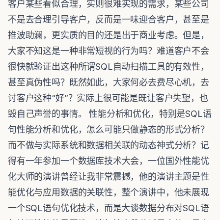
客户某些看似合理，实则很难实现的需求，某些公司
不是去合理引导客户，反而是一味迎合客户，甚至是
推波助澜，更实质的目的还是出于商业考虑。但是，
大家不知这是一种非常短视的行为吗？难道客户不会
很快就验证出这种所谓SQL自动扫描工具的有效性，
甚至真伪性吗？既然如此，大家何必去费尽心机，去
讨客户这种“好”？实际上很可能是既让客户失望，也
毁自己声誉的事情。 性能分析和优化，特别是SQL语
句性能分析和优化，怎么可能只做静态的形式分析？
而不做与实际系统和数据相关联的动态神式分析？记
得有一年参加一个数据库技术大会，一位国外性能优
化大师的演讲曾经让我非常震撼，他的演讲主题是性
能优化与应用数据的关联性，整个演讲中，他未展现
一个SQL语句优化技术，而是大谈数据分布对SQL语