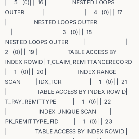
| 5 (0)| | 16 | NESTED LOOPS
OUTER | | 4 (0)| | 17
| NESTED LOOPS OUTER
| | 3 (0)| | 18 |
NESTED LOOPS OUTER | |
2 (0)| | 19 | TABLE ACCESS BY
INDEX ROWID| T_CLAIM_REMITTANCERECORD
| 1 (0)| | 20 | INDEX RANGE
SCAN | IDX_TCR | 1 (0)| | 21
| TABLE ACCESS BY INDEX ROWID|
T_PAY_REMITTYPE | 1 (0)| | 22
| INDEX UNIQUE SCAN |
PK_REMITTYPE_FID | 1 (0)| | 23
| TABLE ACCESS BY INDEX ROWID |