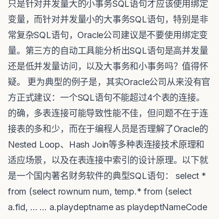
只是针对并发量大的小事务SQL语句才应该使用绑定
变量，而针对并发量小的大事务SQL语句，特别是非
常复杂SQL语句，Oracle公司建议是不要使用绑定变
量。第三方的自动工具能分析出SQL语句是高并发量
还是低并发量访问，以及大事务和小事务吗？值得怀
疑。 更为典型的例子是，其实Oracle公司从来没有官
方正式建议：一个SQL语句不能超过4个表的连接。
的确，多表连接可能导致性能不佳，但问题不在于连
接表的多和少，而在于编程人员是否理解了Oracle的
Nested Loop、Hash Join等多种表连接技术原理和
适应场景，以及在表连接中索引的设计原理。以下就
是一个国内著名财务软件的典型SQL语句： select *
from (select rownum num, temp.* from (select
a.fid, … … a.playdeptname as playdeptNameCode