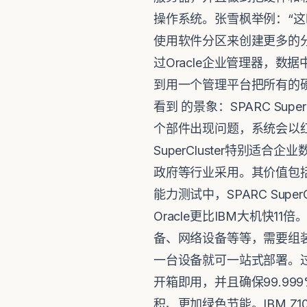
操作系统。张雪枫举例：“
使用软件分区来创建更多的分区应
过Oracle企业管理器，
到用一个管理平台把所有的硬
看到 的景象：SPARC S
个部件出现问题，系统会以红
SuperCluster特别
政府等行业采用。其价值包
能力测试中，SPARC Supe
Oracle更比IBM大机快
备、网络设备等等，需要组装上
一台设备就可一站式部署。过去
开箱即用，并且确保99.9
积、更加绿色节能。IBM Z10