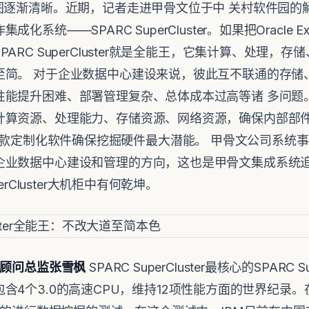
图逐渐清晰。近期，记者走进甲骨文位于中 关村软件园的
——SPARC SuperCluster。如果把Oracle Exadat
ARC SuperCluster就是全能王，它集计算、处理，
至简。 对于企业数据中心建设来说，彼此互不联通的存储
提升困难、部署管理复杂、总体成本过高等诸 多问题。而SPAR
计算资源、处理能力、存储资源、网络资源，确保内部部
ster通过多款定制化软件确保挖掘硬件最大潜能。 甲骨文公司
企业数据中心建设和管理的方向，这也是甲骨文集成系统
erCluster大机柜中有何乾坤。
顾问总监张雪枫
SPARC SuperCluster最核心的SPARC Su
佼者，包含4个3.0的高速CPU，维持12项性能方面的世界纪