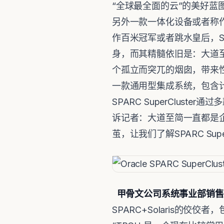
“全球最全面的云”的美好蓝
另外一款一体化设备或者称作集成化系统
作百米冠军或者跳水皇后，SP
身，而其精髓依旧是：大道
个孤立而突兀的烟囱，带来性能
一款通用型集成系统，包含
SPARC SuperClu
诉记者：大道至简一直都是
茧，让我们了解SPARC Sup
甲骨文公司系统事业部销售
SPARC+Solaris的佼