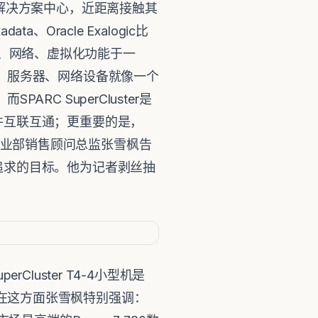
解决方案中心，近距离接触其
a、Oracle Exalogic比
存储、网络、虚拟化功能于一
、服务器、网络设备就像一个
C SuperCluster是
件互联互通；更重要的是，
系统事业部销售顾问总监张雪枫告
追求的目标。他为记者剥丝抽
perCluster T4-4小型机是
录。在这方面张雪枫特别强调：