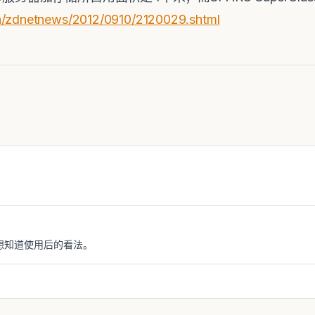
n/zdnetnews/2012/0910/2120029.shtml
想知道使用后的看法。