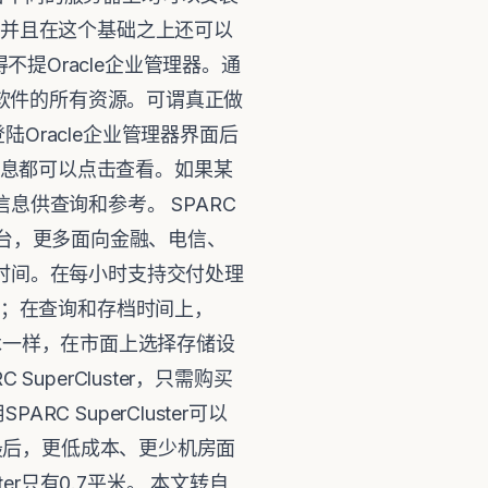
，并且在这个基础之上还可以
得不提Oracle企业管理器。通
到软件的所有资源。可谓真正做
Oracle企业管理器界面后
具体信息都可以点击查看。如果某
供查询和参考。 SPARC
器平台，更多面向金融、电信、
时间。在每小时支持交付处理
50万；在查询和存档时间上，
积木一样，在市面上选择存储设
perCluster，只需购买
SuperCluster可以
 最后，更低成本、更少机房面
ter只有0.7平米。 本文转自