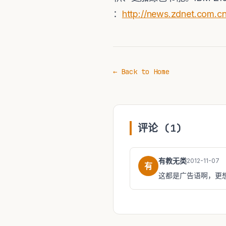
：
http://news.zdnet.com.c
← Back to Home
评论 (1)
有教无类
2012-11-07
有
这都是广告语啊，更