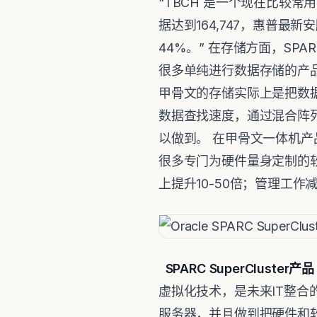
“TBCH 是一个现在比较常
据达到164,747，惠普最新安
44%。” 在存储方面，SPA
很多单纯进行数据存储的产品
甲骨文的存储实际上是把数
数据查找速度，通过混合阵
以做到。 在甲骨文一体机
很多专门为硬件量身定制的软件
上提升10-50倍；管理工作
SPARC SuperCluster产
虚拟化技术，是未来IT整合的
服务器，并且做到把硬件和