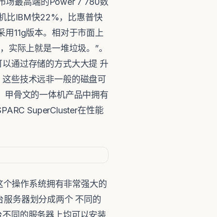
高端的Power 7 780数
，整机比IBM快22%，比惠普快
，采用11g版本。相对于市面上
，实际上就是一堆垃圾。”。
以通过存储的方式大大提 升
，这些技术远非一般的磁盘可
，甲骨文的一体机产品中拥有
SuperCluster在性能
操作系统，这个操作系统拥有非常强大的
一台服务器划分成两个 不同的
台不同的服务器上均可以安装