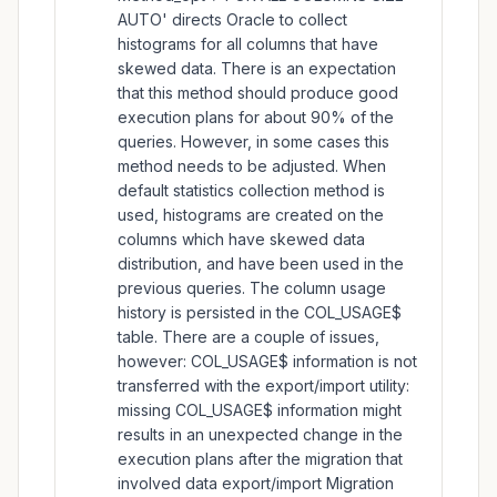
AUTO' directs Oracle to collect
histograms for all columns that have
skewed data. There is an expectation
that this method should produce good
execution plans for about 90% of the
queries. However, in some cases this
method needs to be adjusted. When
default statistics collection method is
used, histograms are created on the
columns which have skewed data
distribution, and have been used in the
previous queries. The column usage
history is persisted in the COL_USAGE$
table. There are a couple of issues,
however: COL_USAGE$ information is not
transferred with the export/import utility:
missing COL_USAGE$ information might
results in an unexpected change in the
execution plans after the migration that
involved data export/import Migration