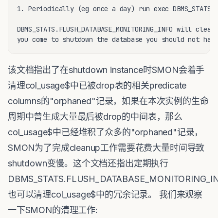
1. Periodically (eg once a day) run exec DBMS_STATS.F
DBMS_STATS.FLUSH_DATABASE_MONITORING_INFO will clean 
you come to shutdown the database you should not hav
该文档指出了在shutdown instance时SMON会着手
清理col_usage$中已被drop表的相关predicate
columns的"orphaned"记录，如果在本次实例的生命
周期中曾生成大量最后被drop的中间表，那么
col_usage$中已经堆积了众多的"orphaned"记录，
SMON为了完成cleanup工作需要花费大量时间导致
shutdown变慢。这个文档还指出定期执行
DBMS_STATS.FLUSH_DATABASE_MONITORING_I
也可以清理col_usage$中的冗余记录。 我们来观察
一下SMON的清理工作: