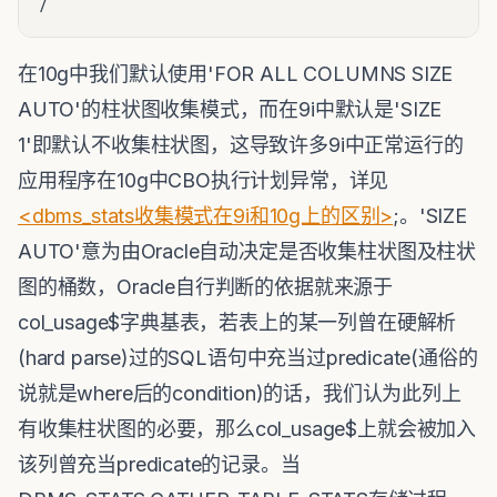
在10g中我们默认使用'FOR ALL COLUMNS SIZE
AUTO'的柱状图收集模式，而在9i中默认是'SIZE
1'即默认不收集柱状图，这导致许多9i中正常运行的
应用程序在10g中CBO执行计划异常，详见
<dbms_stats收集模式在9i和10g上的区别>
;。'SIZE
AUTO'意为由Oracle自动决定是否收集柱状图及柱状
图的桶数，Oracle自行判断的依据就来源于
col_usage$字典基表，若表上的某一列曾在硬解析
(hard parse)过的SQL语句中充当过predicate(通俗的
说就是where后的condition)的话，我们认为此列上
有收集柱状图的必要，那么col_usage$上就会被加入
该列曾充当predicate的记录。当