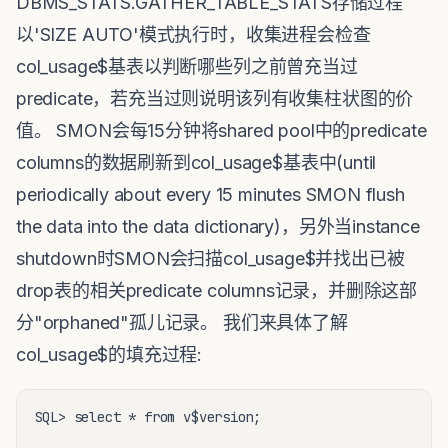
DBMS_STATS.GATHER_TABLE_STATS存储过程
以'SIZE AUTO'模式执行时，收集进程会检查
col_usage$基表以判断哪些列之前曾充当过
predicate，若充当过则说明该列有收集柱状图的价
值。 SMON会每15分钟将shared pool中的predicate
columns的数据刷新到col_usage$基表中(until
periodically about every 15 minutes SMON flush
the data into the data dictionary)，另外当instance
shutdown时SMON会扫描col_usage$并找出已被
drop表的相关predicate columns记录，并删除这部
分"orphaned"孤儿记录。 我们来具体了解
col_usage$的填充过程:
SQL> select * from v$version;
