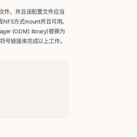
b配置文件。并且该配置文件应当
NFS方式mount并且可用。
er (ODM) library)替换为
DM库的符号链接来完成以上工作，