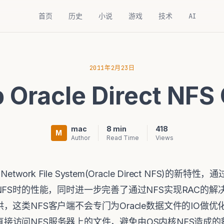
首页
历史
小说
游戏
技术
AI
2011年2月23日
 Oracle Direct NFS 
mac
8 min
418
M
Author
Read Time
Views
t Network File System(Oracle Direct NFS)的
NFS时的性能，同时进一步完善了通过NFS实现RAC的解
这类NFS客户端不会专门为Oracle数据文件的IO做优化。
可以直接访问NFS服务器上的文件，避免由OS内核NFS造成的