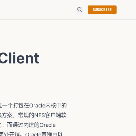
SUBSCRIBE
Client
新特性，通过一个打包在Oracle内核中的
决方案。常规的NFS客户端软
而通过内建的Oracle
额外开销。Oracle宣称由以