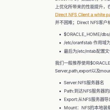
上优化所带来的性能提升，在D
Direct NFS Client a white 
并不困难；Direct NFS
$ORACLE_HOME/db
/etc/oranfstab
最后为/etc/mtab配
我们一般推荐使用$ORACLE_H
Server,path,export
Server:NFS服务器名
Path:到达NFS服务
Export:从NFS服务器
Mount：NFS的本地装