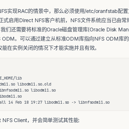
S实现RAC的情景中，那么必须使用/etc/oranfsta
启用Direct NFS客户机前，NFS文件系统应当已由常规
t，我们还需要将标准的Oracle磁盘管理库(Oracle Disk Manag
ent的NFS ODM。可以通过建立从标准ODM库指向NFS O
仅能在实例关闭的情况下才能实施并且有效。
_HOME/lib

dm11.so libodm11.so.old

ibnfsodm11.so libodm11.so

bodm11.so

 NFS Client，并会简单测试其性能: