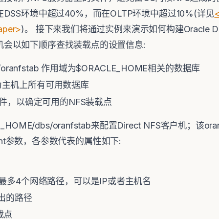
SS环境中超过40%，而在OLTP环境中超过10%(详见
<
paper>
)。 接下来我们将通过实例来演示如何构建Oracle Di
客户机会以如下顺序查找装载点的设置信息:
s/oranfstab 作用域为$ORACLE_HOME相关的数据库
 作用域为主机上所有可用数据库
置文件，以确定可用的NFS装载点
OME/dbs/oranfstab来配置Direct NFS客户机；该o
以及mount参数，各参数代表的属性如下:
器的最多4个网络路径，可以是IP或者主机名
导出的路径
载点