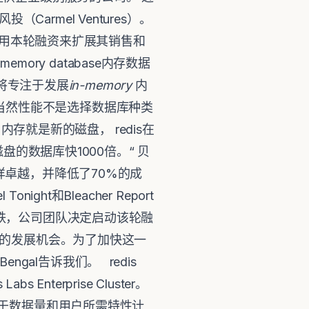
（Carmel Ventures）。
划利用本轮融资来扩展其销售和
mory database内存数据
其将专注于发展
in-memory
内
性能，当然性能不是选择数据库种类
"内存就是新的磁盘， redis在
盘的数据库快1000倍。“ 贝
性能同样卓越，并降低了70%的成
ight和Bleacher Report
打铁，公司团队决定启动该轮融
业的发展机会。为了加快这一
ngal告诉我们。 redis
nterprise Cluster。
服务均基于数据量和用户所需特性计