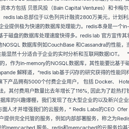
括 贝恩风投（Bain Capital Ventures）和卡梅尔风投
redis lab总部位于以色列共计融资2800万美元，计
于为企业提供极为快速的数据库处理能力。redis本身是一个in-me
基于磁盘的数据库处理速度快得多。redis lab 官方宣传
SQL 数据库例如CouchBase 和Cassandra的
b的高性能显然十分适合于企业的实时分析和互联网数据IOT。
，作为in-memory的NOSQL数据库，其性能要比基于磁
eshpande 解释道，“redis lab基于闪存的研究获得的
下产品拥有5000个付费企业用户， 包括 Docker、 Hotel Ton
法，其付费用户数量比去年增长了116%, 因此为了趁热
L数据库的兴趣爆棚，我们发现了在大型企业的以及新兴企
并增强我们的云服务，“ Redis Labs的CEO Ofer Be
为用户提供完全托管的服务，例如内部部署服务，称之为Redis Labs E
托管的memcached 服务。redis和memcached的云