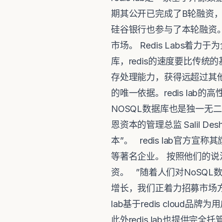
期其公开已完成了B轮融资，资本方包
硅谷银行也参与了本轮融资。 
市场。 Redis Labs着力
库，redis的速度要比传统的
存处理能力，获得远超过其他NO
的唯一依据。redis la
NOSQL数据库也是独一无二的
恩资本的管理总监 Salil D
本”。 redis lab官方宣称其旗
等著名企业。 按照他们的说
资。 ”随着人们对NoSQ
增长，我们正着力招募市场方面人才
lab基于redis cloud品牌
此外redis lab也提供完全