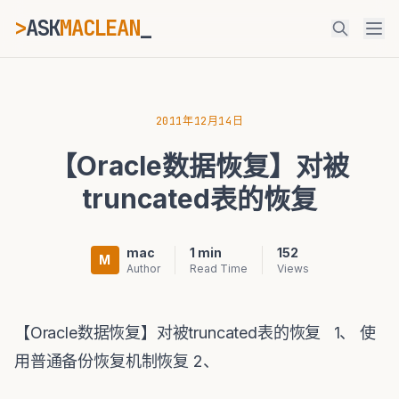
>
ASK
MACLEAN
_
ESC
2011年12月14日
【Oracle数据恢复】对被
⌘K
Ctrl+K
truncated表的恢复
mac
1 min
152
M
Author
Read Time
Views
【Oracle数据恢复】对被truncated表的恢复 1、 使
用普通备份恢复机制恢复 2、