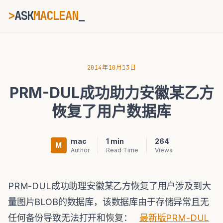
>
ASK
MACLEAN
_
ESC
2014年10月13日
PRM-DUL成功助力安徽某乙方
⌘K
Ctrl+K
恢复了用户数据库
mac
1 min
264
M
Author
Read Time
Views
PRM-DUL成功助理安徽某乙方恢复了用户涉及到大
量图片BLOB的数据库，该数据库由于存储异常且无
任何备份导致无法打开和恢复：
最新版PRM-DUL