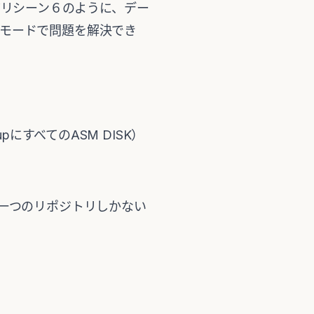
リカバリシーン６のように、デー
ナリーモードで問題を解決でき
pにすべてのASM DISK）
。一つのリポジトリしかない