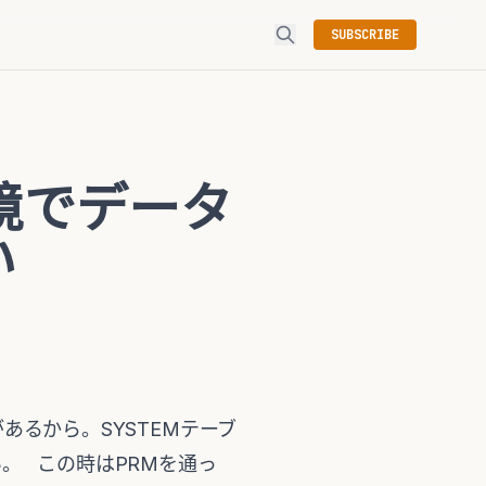
SUBSCRIBE
の環境でデータ
い
があるから。SYSTEMテーブ
。 この時はPRMを通っ