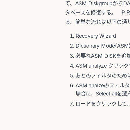
て、ASM Diskgrou
タベースを修復する。 ＰＲＭの
る。簡単な流れは以下の通
Recovery Wizard
Dictionary Mode(ASM
必要なASM DISKを追
ASM analyze クリッ
あとのフィルタのために
ASM analzeの
場合に、Select all
ロードをクリックして