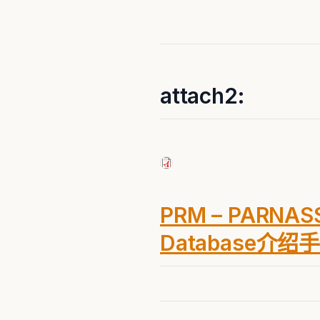
attach2:
PRM – PARNAS
Database介绍手