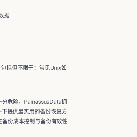
览数据
包括但不限于：常见Unix如
ParnassusData拥
件下提供最实用的备份恢复方
为用户在备份成本控制与备份有效性