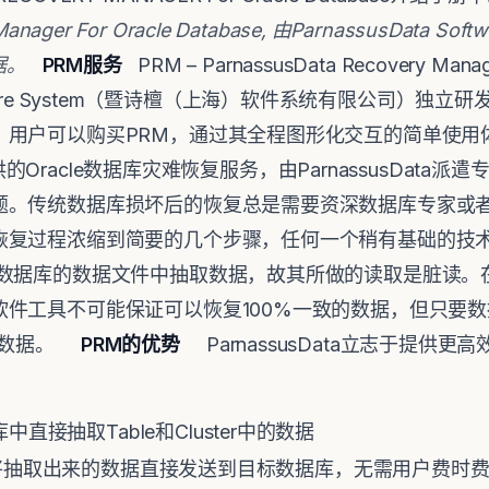
anager For Oracle Database,
由
ParnassusData Softw
据。
PRM
服务
PRM – ParnassusData Recovery Manage
Software System（暨诗檀（上海）软件系统有限公司）独立
。用户可以购买PRM，通过其全程图形化交互的简单使用
a提供的Oracle数据库灾难恢复服务，由ParnassusDat
题。传统数据库损坏后的恢复总是需要资深数据库专家或者
恢复过程浓缩到简要的几个步骤，任何一个稍有基础的技
坏数据库的数据文件中抽取数据，故其所做的读取是脏读。
软件工具不可能保证可以恢复100%一致的数据，但只要
%的数据。
PRM
的优势
ParnassusData立志于提供更高
接抽取Table和Cluster中的数据
e模式将抽取出来的数据直接发送到目标数据库，无需用户费时