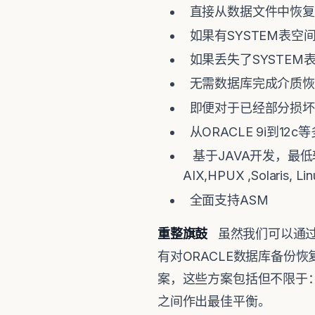
直接从数据文件中恢复
如果有SYSTEM表空间
如果丢失了SYSTEM
无需数据库完成介质恢复或
即便对于已经部分损坏
从ORACLE 9i到1
基于JAVA开发，最低
AIX,HPUX ,Solaris,
全面支持ASM
重整旗鼓
虽然我们可以通过P
有对ORACLE数据库备份
案，这些方案包括但不限于：Da
之间作出最佳平衡。