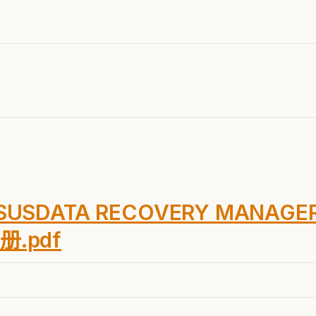
SUSDATA RECOVERY MANAGER 
册.pdf