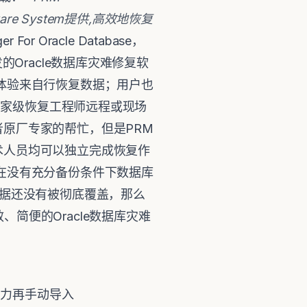
are System
提供
,
高效地恢复
r For Oracle Database，
研发的Oracle数据库灾难修复软
体验来自行恢复数据；用户也
a派遣专家级恢复工程师远程或现场
原厂专家的帮忙，但是PRM
术人员均可以独立完成恢复作
在没有充分备份条件下数据库
数据还没有被彻底覆盖，那么
效、简便的Oracle数据库灾难
费力再手动导入