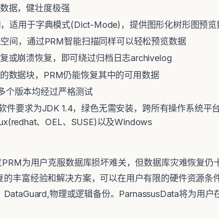
数据，健壮度极强
，适用于字典模式(Dict-Mode)，提供图形化树形图预
表空间，通过PRM智能扫描同样可以轻松预览数据
崩溃恢复，即可绕过归档日志archivelog
的数据块，PRM仍能恢复其中的可用数据
2c等多个版本均经过严格测试
软件要求为JDK 1.4，绿色无需安装，跨所有操作系统平台
 Linux(redhat、OEL、SUSE)以及Windows
RM为用户克服数据库损坏难关，但数据库灾难恢复仍十分危险。
恢复的丰富经验和解决方案，可以在用户有限的硬件资源条
taGuard,物理或逻辑备份。ParnassusData将