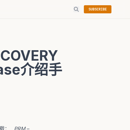
SUBSCRIBE
ECOVERY
abase介绍手
手册下载：
PRM –