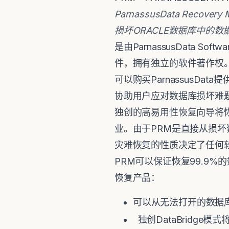
ParnassusData Recovery M
损坏
ORACLE
数据库中的数
是由ParnassusData 
件，拥有独立的软件著作权
可以购买ParnassusDat
协助用户应对数据库损坏难
独创的高易用性恢复向导将
业。由于PRM是直接从损
灾难恢复的性质决定了任何
PRM可以保证恢复99.9
恢复产品：
可以从无法打开的数据库中直
独创DataBridg