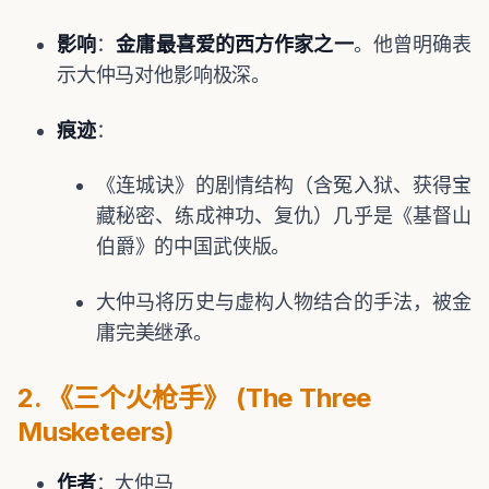
影响
：
金庸最喜爱的西方作家之一
。他曾明确表
示大仲马对他影响极深。
痕迹
：
《连城诀》的剧情结构（含冤入狱、获得宝
藏秘密、练成神功、复仇）几乎是《基督山
伯爵》的中国武侠版。
大仲马将历史与虚构人物结合的手法，被金
庸完美继承。
2. 《三个火枪手》 (The Three
Musketeers)
作者
：大仲马