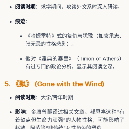
阅读时期
：求学期间，攻读外文系时深入研读。
痕迹
：
《哈姆雷特》式的复仇与犹豫（如袁承志、
张无忌的性格悲剧）。
他对《雅典的泰皇》（Timon of Athens）
有过专门的政论分析，显示其阅读之深。
5. 《飘》 (Gone with the Wind)
阅读时期
：大学/青年时期
影响
：金庸曾翻译过相关文章。郝思嘉这种“有
着缺点但生命力顽强”的人物性格，可能影响了
赵敏、阿紫等“非传统”女性角色的塑造。