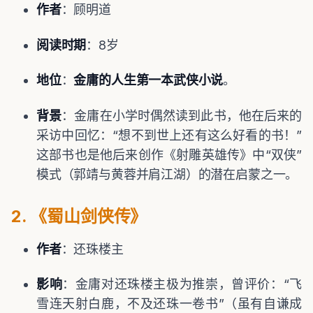
作者
：顾明道
阅读时期
：8岁
地位
：
金庸的人生第一本武侠小说
。
背景
：金庸在小学时偶然读到此书，他在后来的
采访中回忆：“想不到世上还有这么好看的书！”
这部书也是他后来创作《射雕英雄传》中“双侠”
模式（郭靖与黄蓉并肩江湖）的潜在启蒙之一。
2. 《蜀山剑侠传》
作者
：还珠楼主
影响
：金庸对还珠楼主极为推崇，曾评价：“飞
雪连天射白鹿，不及还珠一卷书”（虽有自谦成