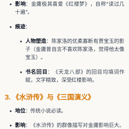
影响
：金庸极其喜爱《红楼梦》，自称“读过几
十遍”。
痕迹
：
人物塑造
：陈家洛的优柔寡断有贾宝玉的影
子（金庸曾自言不喜欢陈家洛，觉得他太像
宝玉）。
书名回目
：《天龙八部》的回目均填词作
赋，文字精致，深受红楼影响。
3. 《水浒传》与《三国演义》
地位
：传统小说必读。
影响
：《水浒传》的群像描写对金庸影响巨大。