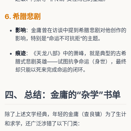
6. 希腊悲剧
影响
：金庸曾在访谈中提到希腊悲剧对他创作的
影响，特别是“命运不可抗拒”的主题。
痕迹
：《天龙八部》中的萧峰，就是典型的古希
腊式悲剧英雄——试图抗争命运（身世），最终
却只能以死来完成命运的闭环。
四、 总结：金庸的“杂学”书单
除了上述文学经典，年轻的金庸（查良镛）为了生计
和求学，还广泛涉猎了以下门类：