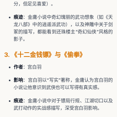
分，但足见喜爱）。
痕迹
：金庸小说中奇幻瑰丽的武功想象（如《天
龙八部》中的逍遥派武功），以及神雕中关于剑
冢的描写，都能看到还珠楼主“奇幻仙侠”风格的
影子。
3. 《十二金钱镖》与《偷拳》
作者
：宫白羽
影响
：宫白羽以“写实”著称，金庸认为宫白羽的
小说让他意识到武侠也可以写得有真实感。
痕迹
：金庸小说中对于镖局行规、江湖切口以及
武打动作的实战感描写，深受宫白羽影响。