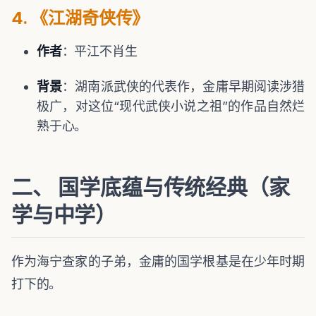
4. 《江湖奇侠传》
作者
：平江不肖生
背景
：湖南派武侠的代表作，金庸早期阅读涉猎
极广，对这位“现代武侠小说之祖”的作品自然烂
熟于心。
二、 国学底蕴与传统经典（家
学与中学）
作为海宁查家的子弟，金庸的国学根基是在少年时期
打下的。