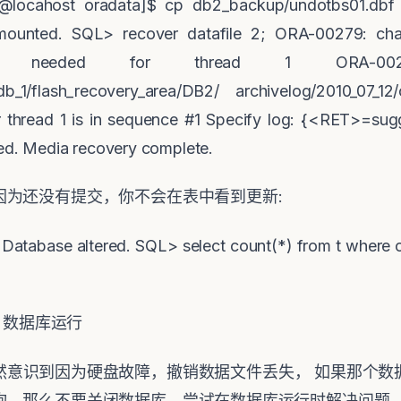
@locahost oradata]$ cp db2_backup/undotbs01.dbf
mounted. SQL> recover datafile 2; ORA-00279: ch
1:24 needed for thread 1 ORA-002
0/db_1/flash_recovery_area/DB2/ archivelog/2010_07_
thread 1 is in sequence #1 Specify log: {<RET>=sug
. Media recovery complete.
因为还没有提交，你不会在表中看到更新
:
Database altered. SQL> select count(*) from t where 
，数据库运行
然意识到因为硬盘故障，撤销数据文件丢失， 如果那个数
询，那么不要关闭数据库，尝试在数据库运行时解决问题