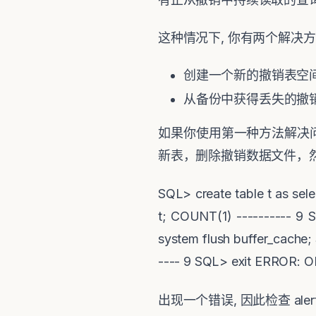
这种情况下
,
你有两个解决方
创建一个新的撤销表空
从备份中获得丢失的撤
如果你使用第一种方法解决
新表，删除撤销数据文件，
SQL> create table t as sel
t; COUNT(1) ---------- 9 S
system flush buffer_cache;
---- 9 SQL> exit ERROR: O
出现一个错误
,
因此检查
aler