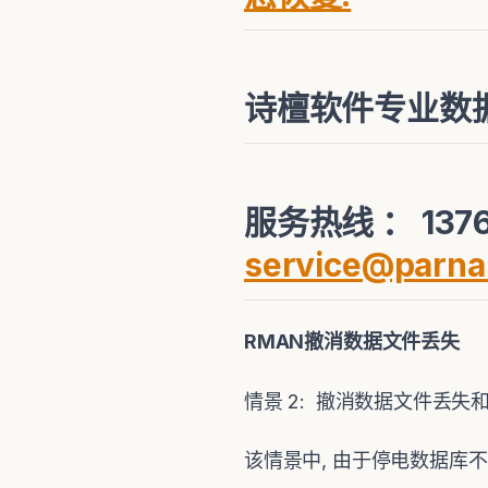
诗檀软件专业数
服务热线 ： 137
service@parna
RMAN
撤消数据文件丢失
情景
2:
撤消数据文件丢失
该情景中
,
由于停电数据库不