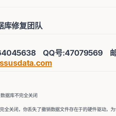
据库修复团队
64045638 QQ号:47079569
ssusdata.com
和数据库不完全关闭
完全关闭，你丢失了撤销数据文件存在于的硬件驱动，为