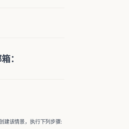
 邮箱：
创建该情景，执行下列步骤
: