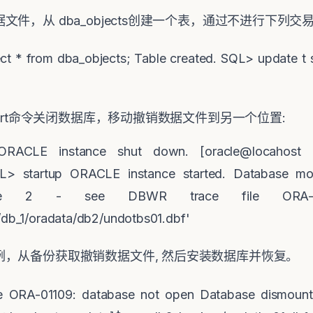
据文件，从
dba_objects
创建一个表，通过不进行下列交
ect * from dba_objects; Table created. SQL> update t
rt
命令关闭数据库，移动撤销数据文件到另一个位置
:
RACLE instance shut down. [oracle@locahost 
L> startup ORACLE instance started. Database mo
a file 2 - see DBWR trace file ORA-0
0/db_1/oradata/db2/undotbs01.dbf'
例，从备份获取撤销数据文件
,
然后安装数据库并恢复。
 ORA-01109: database not open Database dismount