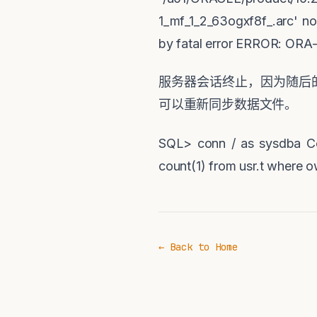
1_mf_1_2_63ogxf8f_.arc' n
by fatal error ERROR: ORA
服务器会话终止，因为随后
可以重新同步数据文件。
SQL> conn / as sysdba Con
count(1) from usr.t where 
← Back to Home