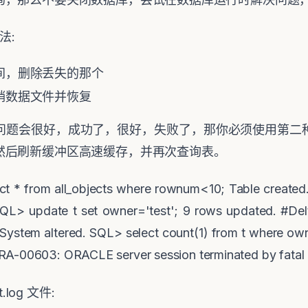
法
:
间，删除丢失的那个
销数据文件并恢复
问题会很好，成功了，很好，失败了，那你必须使用第二
然后刷新缓冲区高速缓存，并再次查询表。
ect * from all_objects where rownum<10; Table created
QL> update t set owner='test'; 9 rows updated. #Delt
 System altered. SQL> select count(1) from t where ow
RA-00603: ORACLE server session terminated by fatal 
t.log
文件
: