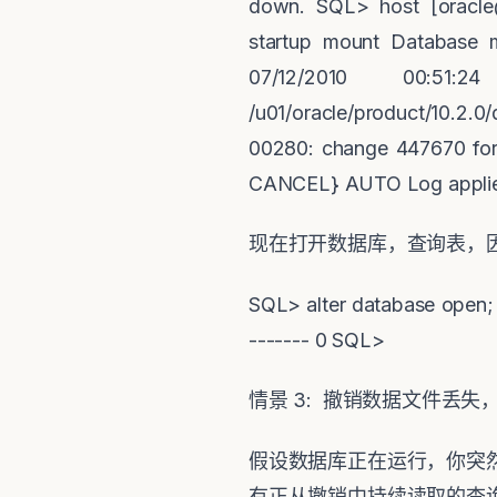
down. SQL> host [oracle
startup mount Database 
07/12/2010 00:5
/u01/oracle/product/10.2.
00280: change 447670 for 
CANCEL} AUTO Log applied
现在打开数据库，查询表，
SQL> alter database open; 
------- 0 SQL>
情景
3:
撤销数据文件丢失
假设数据库正在运行，你突
有正从撤销中持续读取的查