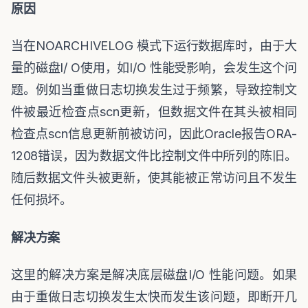
原因
当在
NOARCHIVELOG
模式下运行数据库时，由于大
量的磁盘
I/ O
使用，如
I/O
性能受影响，会发生这个问
题。例如当重做日志切换发生过于频繁，导致控制文
件被最近检查点
scn
更新，但数据文件在其头被相同
检查点
scn
信息更新前被访问，因此
Oracle
报告
ORA-
1208
错误，因为数据文件比控制文件中所列的陈旧。
随后数据文件头被更新，使其能被正常访问且不发生
任何损坏。
解决方案
这里的解决方案是解决底层磁盘
I/O
性能问题。如果
由于重做日志切换发生太快而发生该问题，即断开几