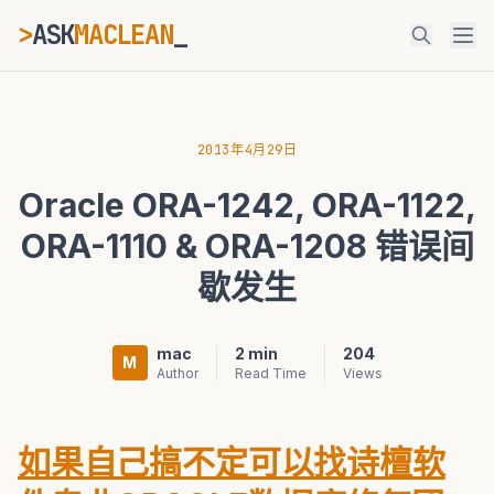
>
ASK
MACLEAN
ESC
2013年4月29日
Oracle ORA-1242, ORA-1122,
⌘K
Ctrl+K
ORA-1110 & ORA-1208 错误间
歇发生
mac
2 min
204
M
Author
Read Time
Views
如果自己搞不定可以找诗檀软