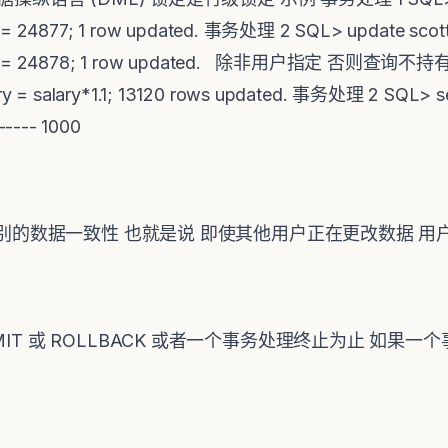
 id= 24877; 1 row updated. 事务处理 2 SQL> update scott
where id= 24878; 1 row updated. 除非用户指定 否则查
 = salary*1.1; 13120 rows updated. 事务处理 2 SQL> sel
------ 1000
不同级别的数据一致性 也就是说 即使其他用户正在更改数据
IT 或 ROLLBACK 或者一个事务处理终止为止 如果一个