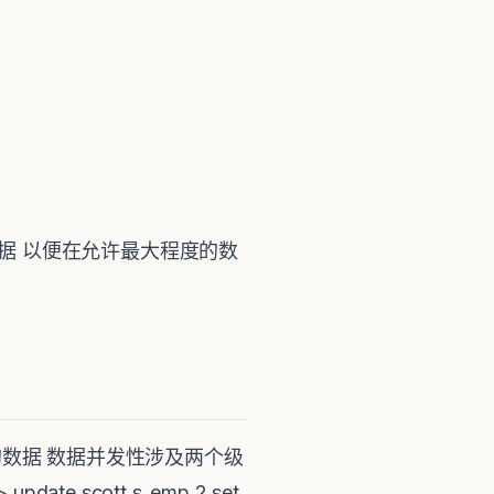
定数据 以便在允许最大程度的数
的数据 数据并发性涉及两个级
e scott.s_emp 2 set