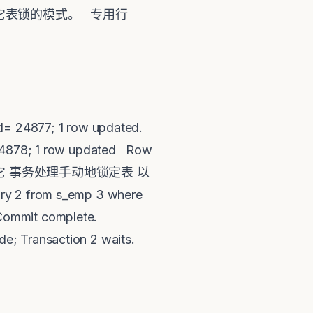
它表锁的模式。 专用行
id= 24877; 1 row updated.
24878; 1 row updated Row
阻止其它 事务处理手动地锁定表 以
ary 2 from s_emp 3 where
 Commit complete.
e; Transaction 2 waits.