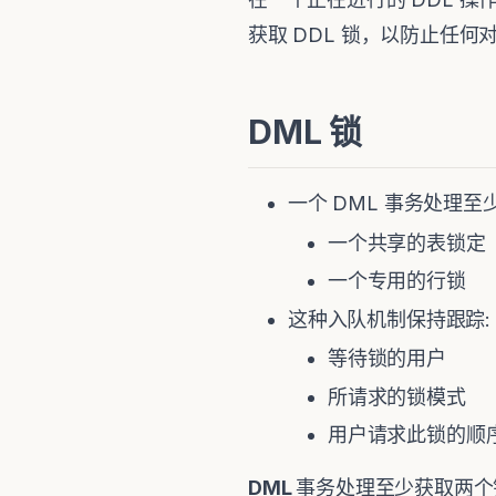
获取 DDL 锁，以防止任
DML
锁
一个 DML 事务处理至
一个共享的表锁定
一个专用的行锁
这种入队机制保持跟踪:
等待锁的用户
所请求的锁模式
用户请求此锁的顺
DML
事务处理至少获取两个锁 有两