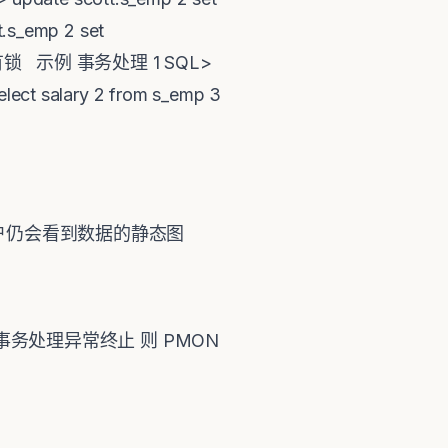
.s_emp 2 set
询不持有锁 示例 事务处理 1 SQL>
ect salary 2 from s_emp 3
 用户仍会看到数据的静态图
事务处理异常终止 则 PMON