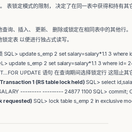
式。 表锁定模式的限制， 决定了在同一表中获得和持有其
地查询、插入、 更新、 删除或锁定在相同表中的其他行。
地锁定表 以便进行独占式读写。
SQL> update s_emp 2 set salary=salary*1.1 3 where 
date s_emp 2 set salary=salary*1.1 3 where id= 
ELECT...FOR UPDATE 语句 在查询期间选择锁定行 这
Transaction 1 (RS table lock held)
SQL> select id,sal
 SALARY --------- --------- 24877 1100 SQL> commit;
ck requested)
SQL> lock table s_emp 2 in exclusive mod