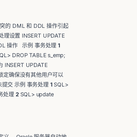
 DML 和 DDL 操作引起
设置 INSERT UPDATE
的 DDL 操作 示例 事务处理
1
QL> DROP TABLE s_emp;
d 为 INSERT UPDATE
型 行级锁定确保没有其他用户可以
提交 示例 事务处理
1
SQL>
. 事务处理
2
SQL> update
。 Oracle 服务器自动地