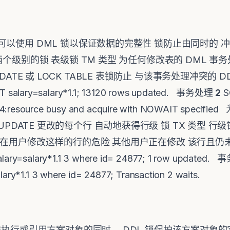
以使用 DML 锁以保证数据的完整性 锁防止由同时的 冲突的
个级别的锁 表级锁 TM 类型 为任何修改表的 DML 事务处理
OR UPDATE 或 LOCK TABLE 表锁防止 与该事务处理冲突
 salary=salary*1.1; 13120 rows updated. 事务处理
2
S
54:resource busy and acquire with NOWAIT specifie
..FOR UPDATE 更改的每个行 自动地获得行级 锁 TX 类
存在用户修改这样的行的危险 其他用户正在修改 该行且仍未
salary=salary*1.1 3 where id= 24877; 1 row updated
alary*1.1 3 where id= 24877; Transaction 2 waits.
作执行或引用方案对象的同时， DDL 锁保护该方案对象的定义