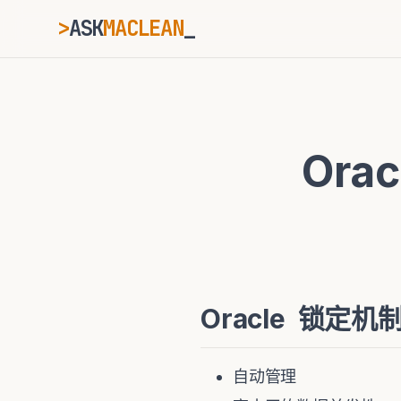
>
ASK
MACLEAN
_
ESC
Ora
⌘K
Ctrl+K
Oracle 锁定机
自动管理