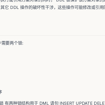
何对其它 DDL 操作的破坏性干涉，这些操作可能修改或引
少需要两个锁:
序
种锁结构用于 DML 语句 INSERT UPDATE DELETE S