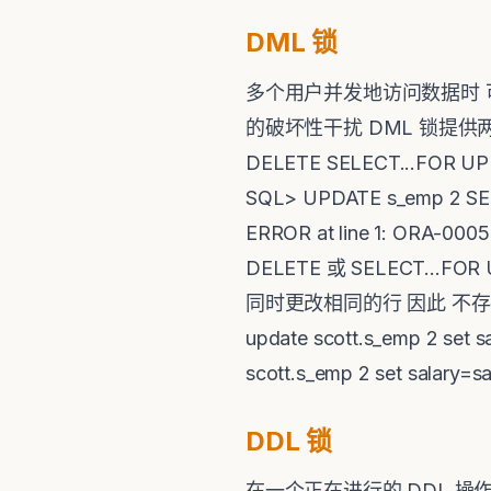
DML
锁
多个用户并发地访问数据时 可
的破坏性干扰 DML 锁提供两
DELETE SELECT...F
SQL> UPDATE s_emp 2 SET
ERROR at line 1: ORA-000
DELETE 或 SELECT.
同时更改相同的行 因此 不
update scott.s_emp 2 set 
scott.s_emp 2 set salary=s
DDL
锁
在一个正在进行的 DDL 操