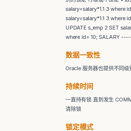
salary=salary*1.1 3 where
salary=salary*1.1 3 
UPDATE s_emp 2 SET salary
where id= 10; SALARY ---
数据一致性
Oracle 服务器也提供
持续时间
一直持有锁 直到发生 COMM
清除锁
锁定模式