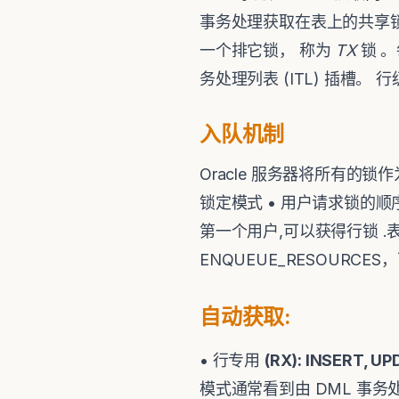
事务处理获取在表上的共享锁
一个排它锁， 称为
TX
锁 
务处理列表 (ITL) 插槽
入队机制
Oracle 服务器将所有的
锁定模式 • 用户请求锁的
第一个用户,可以获得行锁 .
ENQUEUE_RESOUR
自动获取
:
• 行专用
(RX): INSERT, U
模式通常看到由 DML 事务处