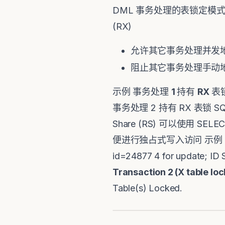
DML 事务处理的表锁定模
(RX)
允许其它事务处理并发
阻止其它事务处理手动
示例 事务处理
1
持有
RX
表锁 
事务处理 2 持有 RX 表锁 SQL> up
Share (RS) 可以使用 S
便进行独占式写入访问 示例
id=24877 4 for update; ID
Transaction 2 (X table lo
Table(s) Locked.