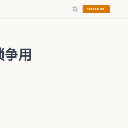
SUBSCRIBE
测锁争用