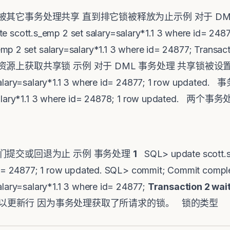
被其它事务处理共享 直到排它锁被释放为止示例 对于 DM
 scott.s_emp 2 set salary=salary*1.1 3 where id= 2
emp 2 set salary=salary*1.1 3 where id= 24877; Tra
资源上获取共享锁 示例 对于 DML 事务处理 共享锁被
salary=salary*1.1 3 where id= 24877; 1 row updated
ry=salary*1.1 3 where id= 24878; 1 row updat
们提交或回退为止 示例 事务处理
1
SQL> update scott.s
e id= 24877; 1 row updated. SQL> commit; Commit c
alary=salary*1.1 3 where id= 24877;
Transaction 2 wait
 就可以更新行 因为事务处理获取了所请求的锁。 锁的类型