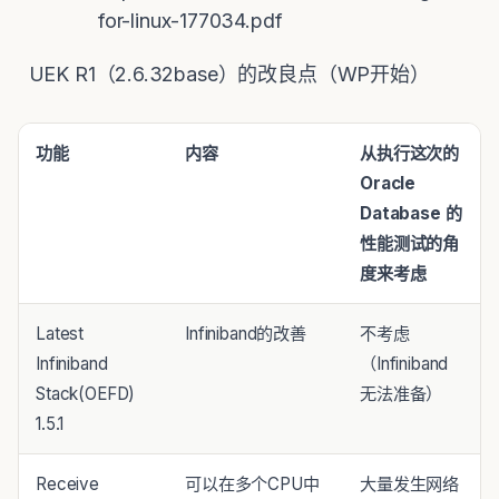
for-linux-177034.pdf
UEK R1（2.6.32base）的改良点（WP开始）
功能
内容
从执行这次
的
Oracle
Database
的
性能
测试的角
度来考虑
Latest
Infiniband的改善
不考虑
Infiniband
（Infiniband
Stack(OEFD)
无法准备）
1.5.1
Receive
可以在多个CPU中
大量发生网络