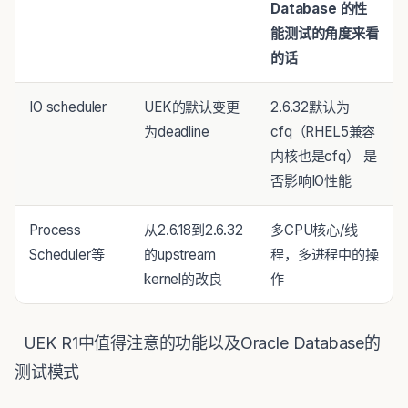
Database
的性
能测试
的角度来看
的话
IO scheduler
UEK的默认变更
2.6.32默认为
为deadline
cfq（RHEL5兼容
内核也是cfq） 是
否影响IO性能
Process
从2.6.18到2.6.32
多CPU核心/线
Scheduler等
的upstream
程，多进程中的操
kernel的改良
作
UEK R1中值得注意的功能以及Oracle Database的
测试模式