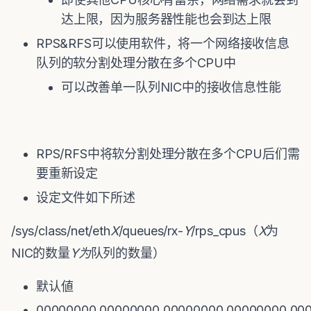
达上限，因为服务器性能也会到达上限
RPS&RFS可以使用软件，将一个网络接收信息
队列的软分割处理分散在多个CPU中
可以改善单一队列NIC中的接收信息性能
RPS/RFS中将软分割处理分散在多个CPU后们需
要重新设定
设定文件如下所述
/sys/class/net/eth
X
/queues/rx-
Y
/rps_cpus（
X
为
NIC的数量
Y
为
队列的数量）
默认値
00000000,00000000,00000000,00000000,00