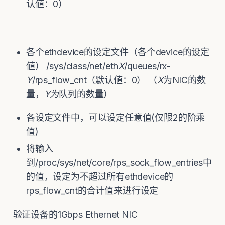
认値：0）
各个ethdevice的设定文件（各个device的设定
値） /sys/class/net/eth
X
/queues/rx-
Y
/rps_flow_cnt（默认値：0） （
X
为NIC的数
量，
Y
为
队列的数量）
各设定文件中，可以设定任意值(仅限2的阶乘
值)
将输入
到/proc/sys/net/core/rps_sock_flow_entries中
的值，设定为不超过所有ethdevice的
rps_flow_cnt的合计值来进行设定
验证设备的1Gbps Ethernet NIC