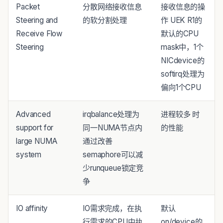
Packet
分散网络接收信息
接收信息的操
Steering and
的软分割处理
作 UEK R1的
Receive Flow
默认的CPU
Steering
mask中，1个
NICdevice的
softirq处理为
偏向1个CPU
Advanced
irqbalance处理为
进程较多 时
support for
同一NUMA节点内
的性能
large NUMA
通过改善
system
semaphore可以减
少runqueue锁定竞
争
IO affinity
IO需求完成，在执
默认
行需求的CPU中执
on/device的