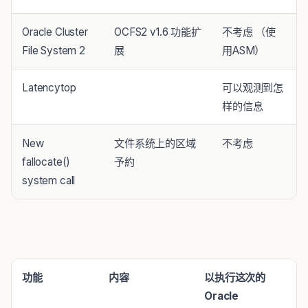
Oracle Cluster
OCFS2 v1.6 功能扩
不考虑 （使
File System 2
展
用ASM）
Latencytop
可以观测到怎
样的信息
New
文件系统上的区域
不考虑
fallocate()
予約
system call
功能
内容
以执行
这次的
Oracle