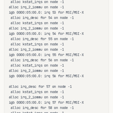
 alloc kstat_irqs on node -1

alloc irq_2_iommu on node -1

igb 0000:05:00.0: irq 53 for MSI/MSI-X

 alloc irq_desc for 54 on node -1

 alloc kstat_irqs on node -1

alloc irq_2_iommu on node -1

igb 0000:05:00.0: irq 54 for MSI/MSI-X

 alloc irq_desc for 55 on node -1

 alloc kstat_irqs on node -1

alloc irq_2_iommu on node -1

igb 0000:05:00.0: irq 55 for MSI/MSI-X

 alloc irq_desc for 56 on node -1

 alloc kstat_irqs on node -1

alloc irq_2_iommu on node -1

igb 0000:05:00.0: irq 56 for MSI/MSI-X

alloc irq_desc for 57 on node -1

 alloc kstat_irqs on node -1

alloc irq_2_iommu on node -1

igb 0000:05:00.0: irq 57 for MSI/MSI-X

 alloc irq_desc for 58 on node -1
