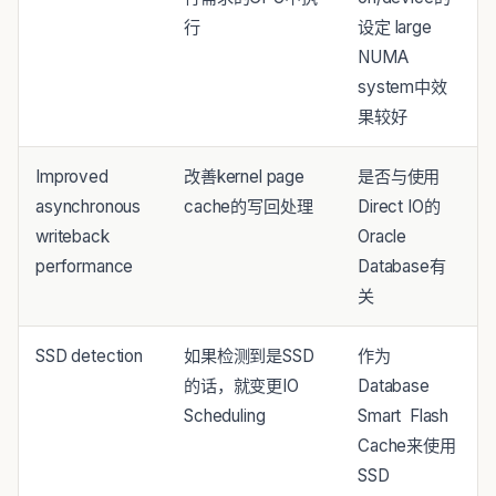
行
设定 large
NUMA
system中效
果较好
Improved
改善kernel page
是否与使用
asynchronous
cache的写回处理
Direct IO的
writeback
Oracle
performance
Database有
关
SSD detection
如果检测到是SSD
作为
的话，就变更IO
Database
Scheduling
Smart Flash
Cache来使用
SSD