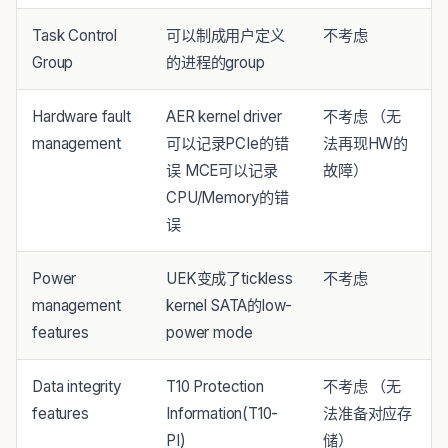
Task Control
可以制成用户定义
不考虑
Group
的进程的group
Hardware fault
AER kernel driver
不考虑 （无
management
可以记录PCIe的错
法再现HW的
误 MCE可以记录
故障）
CPU/Memory的错
误
Power
UEK变成了tickless
不考虑
management
kernel SATA的low-
features
power mode
Data integrity
T10 Protection
不考虑 （无
features
Information(T10-
法准备对应存
PI)
储）