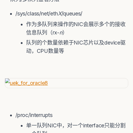
/sys/class/net/eth
X
/queues/
作为多队列来操作的NIC会展示多个的接收
信息队列（rx-
n
）
队列的个数量依赖于NIC芯片以及device驱
动，CPU数量等
/proc/interrupts
单一队列NIC中，对一个interface只能分割