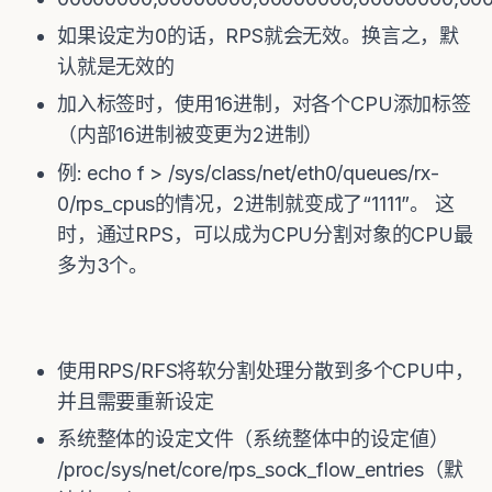
如果设定为0的话，RPS就会无效。换言之，默
认就是无效的
加入标签时，使用16进制，对各个CPU添加标签
（内部16进制被变更为2进制）
例: echo f > /sys/class/net/eth0/queues/rx-
0/rps_cpus的情况，2进制就变成了“1111”。 这
时，通过RPS，可以成为CPU分割对象的CPU最
多为3个。
使用RPS/RFS将软分割处理分散到多个CPU中，
并且需要重新设定
系统整体的设定文件（系统整体中的设定値）
/proc/sys/net/core/rps_sock_flow_entries（默