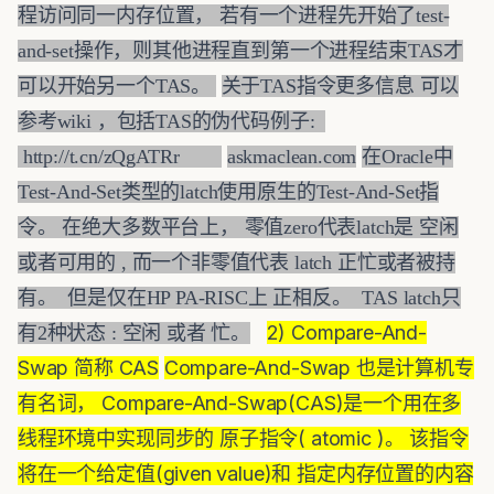
程访问同一内存位置， 若有一个进程先开始了test-
and-set操作，则其他进程直到第一个进程结束TAS才
可以开始另一个TAS。
关于TAS指令更多信息 可以
参考wiki ，包括TAS的伪代码例子:
http://t.cn/zQgATRr
askmaclean.com
在Oracle中
Test-And-Set类型的latch使用原生的Test-And-Set指
令。 在绝大多数平台上， 零值zero代表latch是 空闲
或者可用的 , 而一个非零值代表 latch 正忙或者被持
有。 但是仅在HP PA-RISC上 正相反。 TAS latch只
2) Compare-And-
有2种状态 : 空闲 或者 忙。
Swap 简称 CAS
Compare-And-Swap 也是计算机专
有名词， Compare-And-Swap(CAS)是一个用在多
线程环境中实现同步的 原子指令( atomic )。 该指令
将在一个给定值(given value)和 指定内存位置的内容