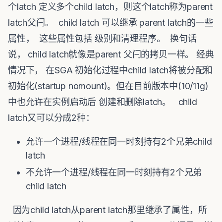
个latch 定义多个child latch，则这个latch称为parent
latch父闩。 child latch 可以继承 parent latch的一些
属性， 这些属性包括 级别和清理程序。 换句话
说， child latch就像是parent 父闩的拷贝一样。 经典
情况下， 在SGA 初始化过程中child latch将被分配和
初始化(startup nomount)。但在目前版本中(10/11g)
中也允许在实例启动后 创建和删除latch。 child
latch又可以分成2种：
允许一个进程/线程在同一时刻持有2个兄弟child
latch
不允许一个进程/线程在同一时刻持有2个兄弟
child latch
因为child latch从parent latch那里继承了属性，所