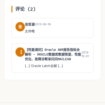
评论 (2)
张哲源
2013-09-16
张
太帅嘞
【性能调优】Oracle AWR报告指标全
【
2013-
解析 – ORACLE数据库数据恢复、性能
10-01
优化、故障诊断来问问MACLEAN
[…] Oracle Latch全解 […]