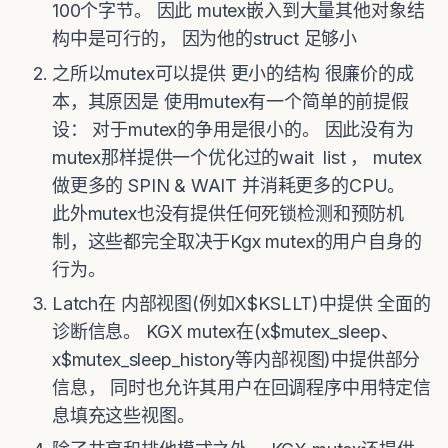
100个字节。 因此 mutex嵌入到大量其他对象结
构中是可行的， 因为他的struct 足够小
之所以mutex可以提供 更小的结构 很廉价的成
本，其原因是 使用mutex有一个简单的前提假
设： 对于mutex的争用是很小的。 因此没有为
mutex那样提供一个优化过的wait list ， mutex
做更多的 SPIN & WAIT 并消耗更多的CPU。
此外mutex也没有提供任何死锁检测和预防机
制，这些都完全取决于Kgx mutex的用户自身的
行为。
Latch在 内部视图(例如X$KSLLT)中提供 全面的
诊断信息。 KGX mutex在(x$mutex_sleep、
x$mutex_sleep_history等内部视图)中提供部分
信息， 同时也允许其用户在回调程序中用特定信
息填充这些视图。