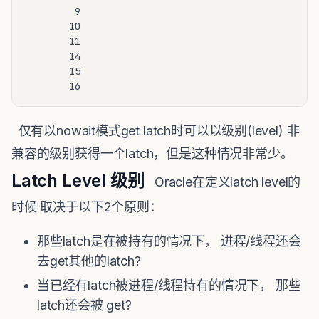
         9

        10

        11

        14

        15

        16
仅有以nowait模式get latch时可以以级别(level) 非
兼容的级别获得一个latch，但是这种情况非常少。
Latch Level 级别
Oracle在定义latch level的
时候 取决于以下2个原则：
那些latch是在被持有的情况下， 进程/线程还会
去get其他的latch?
当已经有latch被进程/线程持有的情况下， 那些
latch还会被 get?