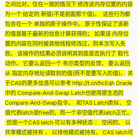
之间比对，仅在一致的情况下 修改该内存位置的内容
为一个 给定的 新值(不是前面那个值)。 这些行为都
包含在一个 单独的原子操作中。 原子性保证了该新
的值是基于最新的信息计算获得的； 如果该 内存位
置的内容在同时被其他线程修改过，则本次写入失
败。 该操作的结果必须说明其到底是否执行了 取代
动作。 它要么返回一个 布尔类型的反馈， 要么返回
从 指定内存地址读取到的值(而不是要写入的值)。
关
于CAS的更多信息可以参考 http://t.cn/hcEqh
Oracle
中的 Compare-And-Swap Latch也使用原生态的
Compare-And-Swap指令。 和TAS Latch类似， 空
值代表latch是free的，而一个非空值代表latch正忙。
但是一个CAS latch 可以有多种状态 ： 空闲的、 以
共享模式被持有 、 以排他模式被持有。 CAS latch可