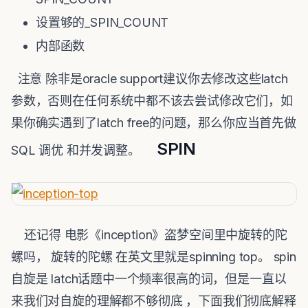
设置够的_SPIN_COUNT
内部函数
注意 除非是oracle support建议你去修改这些latch
参数，否则在任何系统中都不该去尝试修改它们，如
果你确实遇到了latch free的问题，那么你应当首先做
SPIN
SQL 调优 和并发调整。
还记得 电影《inception》盗梦空间里中旋转的陀
螺吗， 旋转的陀螺 在英文里就是spinning top。 spin
自旋是 latch话题中一个频率很高的词，但是一直以
来我们对自旋的理解都不够彻底 ，下面我们彻底解释