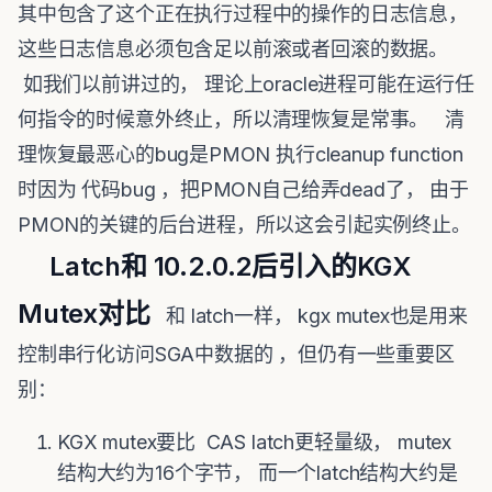
其中包含了这个正在执行过程中的操作的日志信息，
这些日志信息必须包含足以前滚或者回滚的数据。
如我们以前讲过的， 理论上oracle进程可能在运行任
何指令的时候意外终止，所以清理恢复是常事。 清
理恢复最恶心的bug是PMON 执行cleanup function
时因为 代码bug ，把PMON自己给弄dead了， 由于
PMON的关键的后台进程，所以这会引起实例终止。
Latch和 10.2.0.2后引入的KGX
Mutex对比
和 latch一样， kgx mutex也是用来
控制串行化访问SGA中数据的 ，但仍有一些重要区
别：
KGX mutex要比 CAS latch更轻量级， mutex
结构大约为16个字节， 而一个latch结构大约是