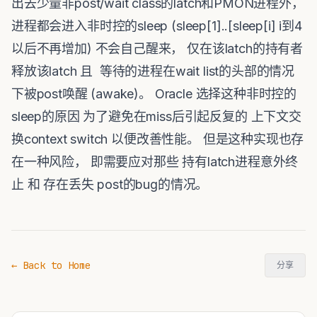
出去少量非post/wait class的latch和PMON进程外，
进程都会进入非时控的sleep (sleep[1]..[sleep[i] i到4
以后不再增加) 不会自己醒来， 仅在该latch的持有者
释放该latch 且 等待的进程在wait list的头部的情况
下被post唤醒 (awake)。 Oracle 选择这种非时控的
sleep的原因 为了避免在miss后引起反复的 上下文交
换context switch 以便改善性能。 但是这种实现也存
在一种风险， 即需要应对那些 持有latch进程意外终
止 和 存在丢失 post的bug的情况。
← Back to Home
分享