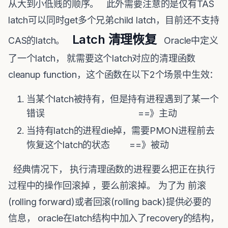
从大到小低贱的顺序。 此外需要注意的是仅有TAS
latch可以同时get多个兄弟child latch，目前还不支持
Latch 清理恢复
CAS的latch。
Oracle中定义
了一个latch， 就需要这个latch对应的清理函数
cleanup function，这个函数在以下2个场景中生效：
当某个latch被持有，但是持有进程遇到了某一个
错误 ==》主动
当持有latch的进程die掉，需要PMON进程前去
恢复这个latch的状态 ==》被动
经典情况下， 执行清理函数的进程要么把正在执行
过程中的操作回滚掉 ，要么前滚掉。 为了为 前滚
(rolling forward)或者回滚(rolling back)提供必要的
信息， oracle在latch结构中加入了recovery的结构，