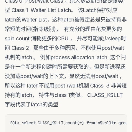
Class 0 Post/Wait Class ，绝大多数latch都是该类
型 Class 1 Waiter List Latch。 该Latch保护对应
latch的Waiter List，这种latch被假定总是只被持有非
常短的时间(指令级别)， 有充分的理由花费更多的
spin count 消耗更多的CPU ， 并尽可能减少sleep时
间 Class 2 那些由于多种原因，不能使用post/wait
机制的latch 。 例如process allocation latch 这个闩
是在一个新进程创建时所需要获取的，但是新进程还
没加载post/wait的上下文，显然无法用post/wait ，
所以这种 latch不能用post /wait机制 Class 3 非常短
持有的latch， 特性与class 1类似。 CLASS_KSLLT
字段代表了latch的类型
SQL> select CLASS_KSLLT,count(*) from x$kslltr group 