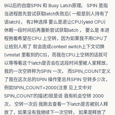
9i以后的自旋SPIN 和 Busy Latch原理。 SPIN 是指
当进程首先尝试获取latch失败后( 一般是别人持有了
该latch)， 有2种选择 要么是退让CPU(yield CPU)
休眠一段时间后再重新尝试获取latch ， 要么是 本进
程抱着希望在CPU 上空转，因为如果我不用CPU了
让给别人用了 就会造成context switch上下文切换
(vmstat 里看到的CS)，而我在CPU上空转的话就可
以等等看这个latch是否会在这段时间里被人家释放，
我的一次空转称为SPIN 一次， 而SPIN_COUNT定义
了我在这次总的SPIN 操作里总共SPIN 空转多少次，
例如SPIN_COUNT=2000(注意 见上文中对
SPIN_COUNT的描述)就是说 我有机会空转 2000
次， 空转一次后 我跑去查看一下latch是否被别人释
放了，如果没有我继续下一次空转， 如果是释放了