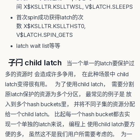
间 X$KSLLTR.KSLLTWSL, V$LATCH.SLEEPS
首次spin成功获得latch的次
数 X$KSLLTR.KSLLTHST0,
V$LATCH.SPIN_GETS
latch wait list等等
子闩 child latch
当一个单一的latch要保护过
多的资源时 会造成许多争用， 在此种场景中 child
latch变得很有用。 为了使用child latch， 需要分割
原latch保护的资源为多个分区， 最常见的例子是 放
入到多个hash buckets里， 并将不同子集的资源分配
给一个child latch。 比起每一个hash bucket都去实
现一个单独的latch来说， 编程上 使用child latch要方
便的多， 虽然这不是我们用户所需要考虑的。 为一