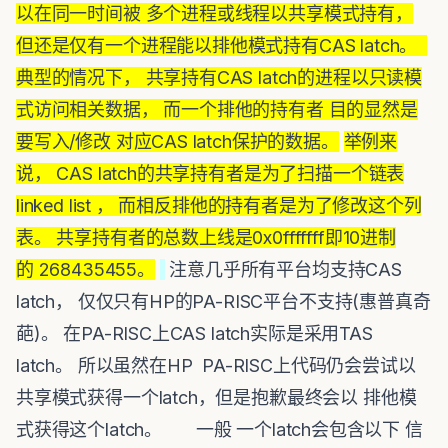
以在同一时间被 多个进程或线程以共享模式持有，
但还是仅有一个进程能以排他模式持有CAS latch。
典型的情况下， 共享持有CAS latch的进程以只读模
式访问相关数据， 而一个排他的持有者 目的显然是
要写入/修改 对应CAS latch保护的数据。
举例来
说， CAS latch的共享持有者是为了扫描一个链表
linked list ， 而相反排他的持有者是为了修改这个列
表。 共享持有者的总数上线是0x0fffffff即10进制
的 268435455。
注意几乎所有平台均支持CAS
latch， 仅仅只有HP的PA-RISC平台不支持(惠普真奇
葩)。 在PA-RISC上CAS latch实际是采用TAS
latch。 所以虽然在HP PA-RISC上代码仍会尝试以
共享模式获得一个latch，但是抱歉最终会以 排他模
式获得这个latch。 一般 一个latch会包含以下 信