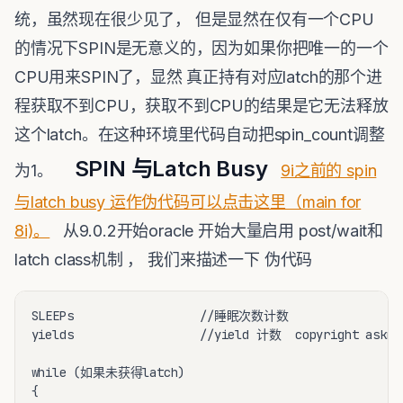
统，虽然现在很少见了， 但是显然在仅有一个CPU
的情况下SPIN是无意义的，因为如果你把唯一的一个
CPU用来SPIN了，显然 真正持有对应latch的那个进
程获取不到CPU，获取不到CPU的结果是它无法释放
这个latch。在这种环境里代码自动把spin_count调整
SPIN 与Latch Busy
为1。
9i之前的 spin
与latch busy 运作伪代码可以点击这里（main for
8i)。
从9.0.2开始oracle 开始大量启用 post/wait和
latch class机制 ， 我们来描述一下 伪代码
SLEEPs                  //睡眠次数计数

yields                  //yield 计数  copyright askmac
while (如果未获得latch)

{
