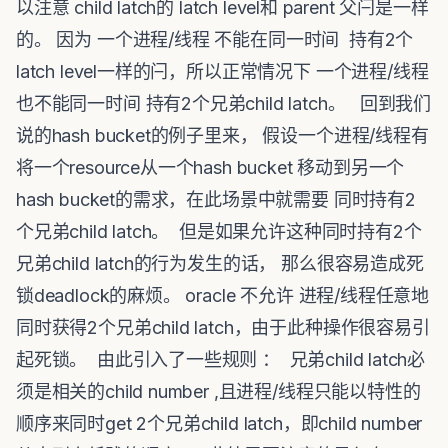
以注意 child latch的 latch level和 parent 父闩是一样
的。 因为 一个进程/线程 不能在同一时间 持有2个
latch level一样的闩，所以正常情况下 一个进程/线程
也不能同一时间 持有2个兄弟child latch。 回到我们
说的hash bucket的例子里来， 假设一个进程/线程有
将一个resource从一个hash bucket 移动到另一个
hash bucket的需求，在此场景中就需要 同时持有2
个兄弟child latch。 但是如果允许这种同时持有2个
兄弟child latch的行为发生的话， 那么很容易造成死
锁deadlock的麻烦。 oracle 不允许 进程/线程任意地
同时获得2个兄弟child latch，由于此种操作很容易引
起死锁。 由此引入了一些规则 ： 兄弟child latch必
须是相关的child number ,且进程/线程只能以特性的
顺序来同时get 2个兄弟child latch，即child number