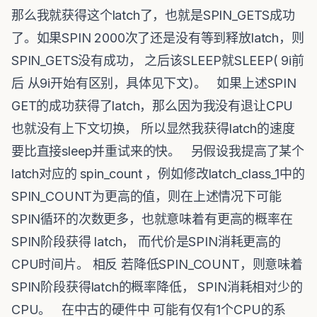
那么我就获得这个latch了，也就是SPIN_GETS成功
了。如果SPIN 2000次了还是没有等到释放latch，则
SPIN_GETS没有成功， 之后该SLEEP就SLEEP( 9i前
后 从9i开始有区别，具体见下文)。 如果上述SPIN
GET的成功获得了latch，那么因为我没有退让CPU
也就没有上下文切换， 所以显然我获得latch的速度
要比直接sleep并重试来的快。 另假设我提高了某个
latch对应的 spin_count ，例如修改latch_class_1中的
SPIN_COUNT为更高的值，则在上述情况下可能
SPIN循环的次数更多，也就意味着有更高的概率在
SPIN阶段获得 latch， 而代价是SPIN消耗更高的
CPU时间片。 相反 若降低SPIN_COUNT，则意味着
SPIN阶段获得latch的概率降低， SPIN消耗相对少的
CPU。 在中古的硬件中 可能有仅有1个CPU的系