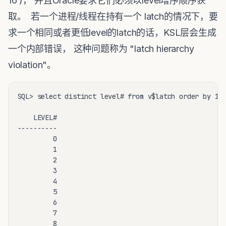
16 )， 并且Oracle要求它们必须以level增序顺序获
取。 若一个进程/线程在持有一个 latch的情况下，要
求一个相同或者更低level的latch的话，KSL层会生成
一个内部错误， 这种问题称为 "latch hierarchy
violation"。
SQL> select distinct level# from v$latch order by 1;

    LEVEL#

----------

         0

         1

         2

         3

         4

         5

         6

         7

         8
