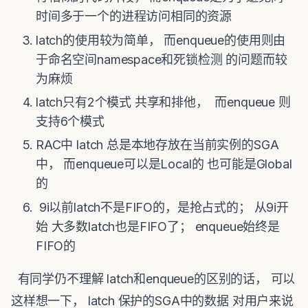
时间多于一个的进程访问相同的资源
latch的使用较为简单， 而enqueue的使用则由
于命名空间namespace和死锁检测 的问题而较
为麻烦
latch只有2个模式 共享和排他， 而enqueue 则
支持6个模式
RAC中 latch 总是本地存放在当前实例的SGA
中， 而enqueue可以是Local的 也可能是Global
的
9i以前latch不是FIFO的，是抢占式的； 从9i开
始 大多数latch也是FIFO了； enqueue始终是
FIFO的
有同学仍不理解 latch和enqueue的区别的话， 可以
这样想一下， latch 保护的SGA中的数据 对用户来说