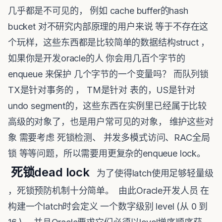
几乎都是不可见的， 例如 cache buffer的hash
bucket 对不研究内部原理的用户来说 等于不存在这
个玩样，这些东西都是比较简单的数据结构struct ，
如果你是开发oracle的人 你会用几百个字节的
enqueue 来保护 几个字节的一个变量吗？ 而队列锁
TX是针对事务的 ， TM是针对 表的，US是针对
undo segment的，这些东西在实例里已经属于比较
高级的对象了，也是用户常可见的对象， 维护这些对
象 需要考虑 死锁检测、 并发多模式访问、RAC全局
锁 等等问题，所以需要用更复杂的enqueue lock。
死锁dead lock
为了使得latch使用足够轻量级
，死锁预防机制十分简单。 由此Oracle开发人员 在
构建一个latch时会定义 一个数字级别 level (从 0 到