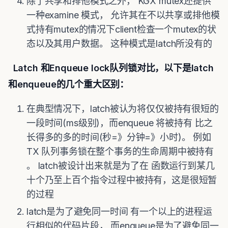
除了共享和排他模式之外， KGX mutex还提供
一种examine 模式， 允许其在不以共享或排他模
式持有mutex的情况下client检查一个mutex的状
态以及其用户数据。 这种模式是latch所没有的
Latch 和Enqueue lock队列锁对比，以下是latch
和enqueue的几个重大区别：
在典型情况下，latch被认为将仅仅被持有很短的
一段时间(ms级别)，而enqueue 将被持有 比之
长得多的多的时间(秒=》分钟=》小时)。 例如
TX 队列事务锁在整个事务的生命周期中被持有
。 latch被设计出来就是为了在 函数运行到某几
十个乃至上百个指令过程中被持有，这是很短暂
的过程
latch是为了避免同一时间 有一个以上的进程运
行相似的代码片段， 而enqueue是为了避免同一