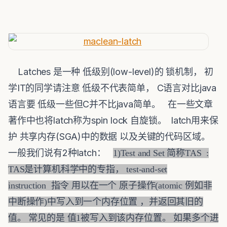
Latches 是一种 低级别(low-level)的 锁机制， 初
学IT的同学请注意 低级不代表简单， C语言对比java
语言要 低级一些但C并不比java简单。 在一些文章
著作中也将latch称为spin lock 自旋锁。 latch用来保
护 共享内存(SGA)中的数据 以及关键的代码区域。
一般我们说有2种latch：
1)Test and Set 简称TAS :
TAS是计算机科学中的专指， test-and-set
instruction 指令 用以在一个 原子操作(atomic 例如非
中断操作)中写入到一个内存位置 ，并返回其旧的
值。 常见的是 值1被写入到该内存位置。 如果多个进