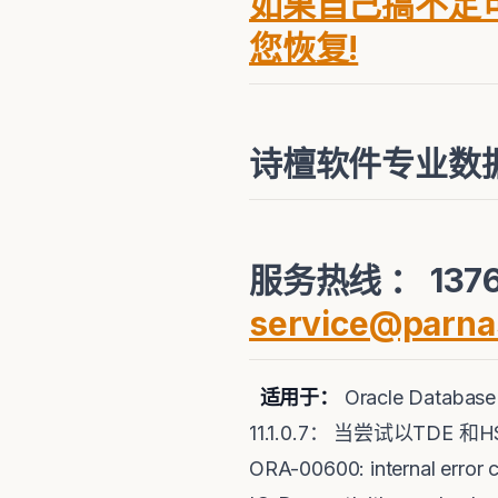
如果自己搞不定可
您恢复!
诗檀软件专业数
服务热线 ： 1376
service@parna
适用于：
Oracle Databa
11.1.0.7： 当尝试以TDE 和HS
ORA-00600: internal error cod