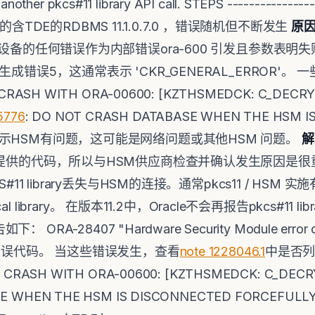
be another pkcs#11 library API call. STEPS --------
含TDE的RDBMS 11.1.0.7.0 ，错误随机但不断发生
原
的HSM设备的任何错误作为内部错误ora-600 引发且参数表明失败的P
失败并生成错误5，这通常表示 'CKR_GENERAL_ERROR'
CRASH WITH ORA-00600: [KZTHSMEDCK: C_DECRYPTI
5776
: DO NOT CRASH DATABASE WHEN THE HSM I
k跟踪表示HSM有问题，这可能是网络问题或其他HSM 问题。
解
brary中提供的代码，所以与HSM供应商检查并确认发生原因
PKCS#11 library丢失与HSM的连接。通常pkcs11 / HS
brary。 在版本11.2中，Oracle不会再报告pkcs#11 libra
A-28407 "Hardware Security Module error 
rary错误代码。 当这些错误发生，查看
note 1228046.1
中是否
 CRASH WITH ORA-00600: [KZTHSMEDCK: C_DECR
E WHEN THE HSM IS DISCONNECTED FORCEFULL