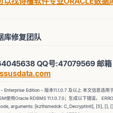
以找诗檀软件专业ORACLE数据
据库修复团队
4045638 QQ号:47079569 邮
ssusdata.com
se - Enterprise Edition – 版本11.1.0.7 及以上 本文
M使用Oracle RDBMS 11.1.0.7.0；生成以下错误。 ERROR ---
e, arguments: [kzthsmedck: C_DecryptInit], [5], [], [], [], 