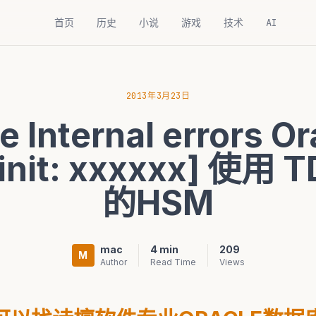
首页
历史
小说
游戏
技术
AI
2013年3月23日
e Internal errors O
init: xxxxxx] 使用
的HSM
mac
4 min
209
M
Author
Read Time
Views