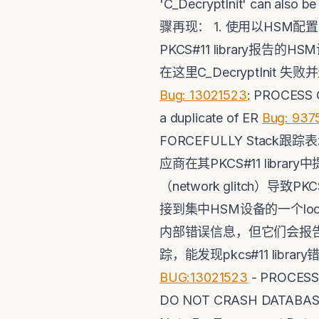
'C_DecryptInit' can also 
骤再现： 1. 使用以HSM配置的
PKCS#11 library报告
在这里C_DecryptInit 
Bug: 13021523
: PROCESS 
a duplicate of ER
Bug: 937
FORCEFULLY Stac
应商在其PKCS#11 li
（network glitch）导致
接到集中HSM设备的一个local li
内部错误信息，但它们会报告如下： OR
踪，能发现pkcs#11 lib
BUG:13021523
- PROCESS
DO NOT CRASH DATABAS