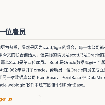
 第一位雇员
来说更为熟悉，显然是因为scott/tiger的组合，每一家公司
tt是甲骨文的联合创始人，但实际的情况是scott只是Orac
那么Scott是第四位雇员。 Scott是Oracle数据库前三个版
tt在1982年离开了oracle，帮助另一位Oracle前员工成立
家数据库公司 PointBase， PointBase 被 DataMirr
cle weblogic 软件中还有欧诺个到PointBase。