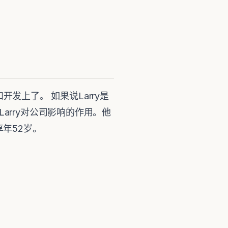
开发上了。 如果说Larry是
arry对公司影响的作用。他
世，享年52岁。