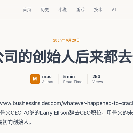
首页
历史
小说
游戏
技术
AI
2014年9月20日
le公司的创始人后来都
mac
5 min
253
M
Author
Read Time
Views
usinessinsider.com/whatever-happened-to-oracles-
acle甲骨文CEO 70岁的Larry Ellison辞去CEO职位，
最初的创始人。