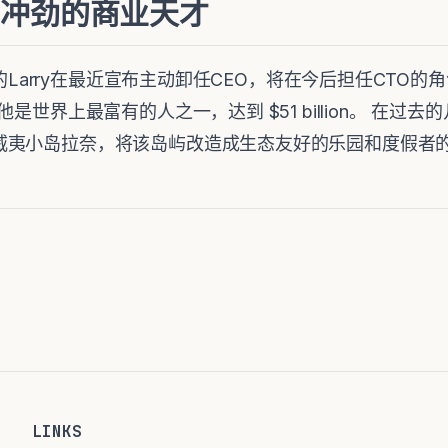
on, 有冲劲的商业天才
的Larry在最近宣布主动卸任CEO，将在今后担任CTO
是世界上最富有的人之一，达到 $51 billion。 在过
威夷小岛拉奈，将该岛屿改造成生态友好的乐园和度假者
LINKS