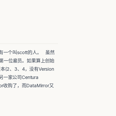
都有一个叫scott的人。 虽然
le的第一位雇员。如果算上创始
本(2、3、4，没有Version
另一家公司Centura
or收购了，而DataMirror又