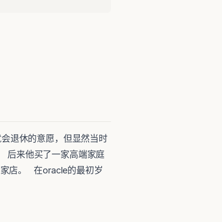
工时就会退休的意愿，但显然当时
工了。 后来他买了一家高端家庭
家店。 在oracle的最初岁