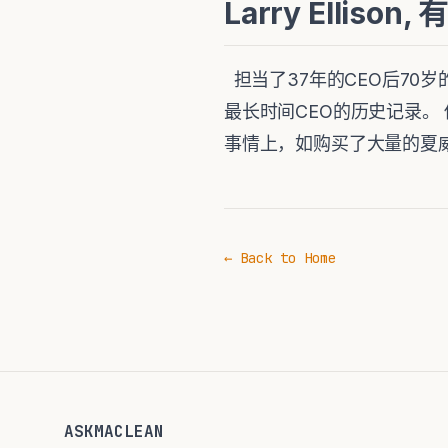
Larry Ellis
担当了37年的CEO后70岁
最长时间CEO的历史记录。 他
事情上，如购买了大量的夏
← Back to Home
ASKMACLEAN