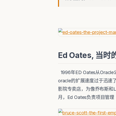
Ed Oates, 
1996年ED Oates从O
oracle的扩展速度过于迅速
影院专卖店，为像乔布斯和Lar
月，Ed Oates负责项