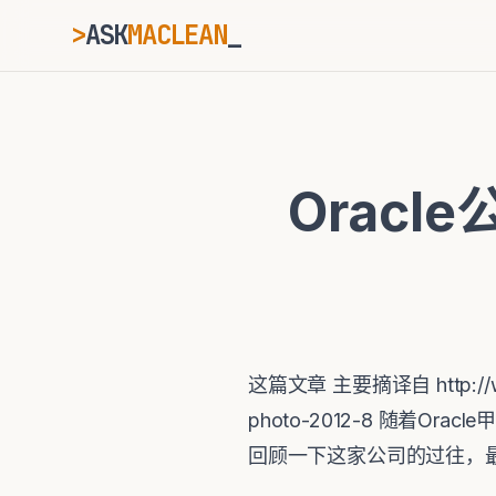
>
ASK
MACLEAN
ESC
Orac
⌘K
Ctrl+K
这篇文章 主要摘译自 http://www.b
photo-2012-8 随着Or
回顾一下这家公司的过往，