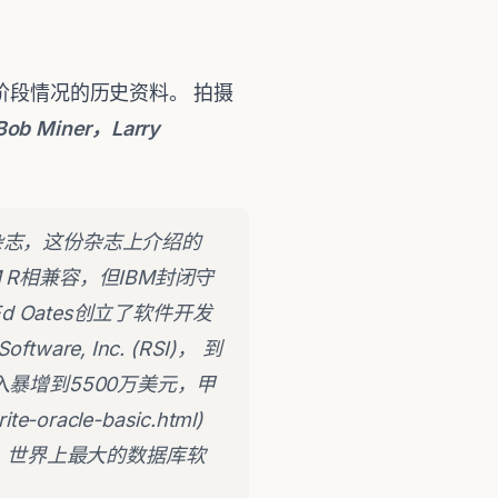
阶段情况的历史资料。 拍摄
ob Miner，Larry
究杂志，这份杂志上介绍的
M R相兼容，但IBM封闭守
Ed Oates创立了软件开发
oftware, Inc. (RSI)， 到
时年收入暴增到5500万美元，甲
-oracle-basic.html)
，世界上最大的数据库软