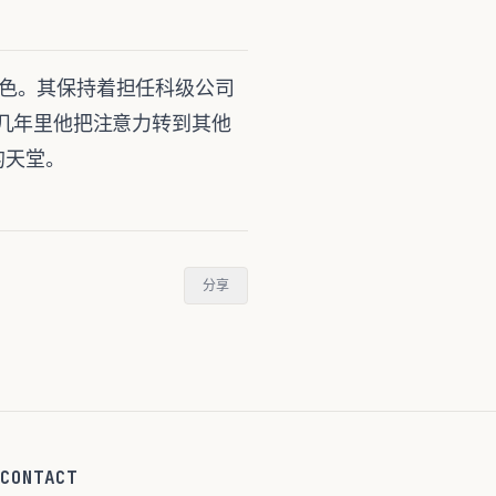
的角色。其保持着担任科级公司
去的几年里他把注意力转到其他
的天堂。
分享
CONTACT