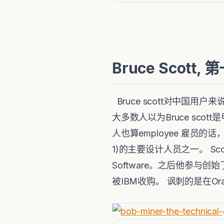
Bruce Scott,
Bruce scott对中国用户
大多数人以为Bruce sco
人也算employee 雇员的话，
1)的主要设计人员之一。 Sco
Software。之后他参与创始了另一
被IBM收购。 讽刺的是在Ora