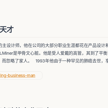
技术天才
e数据库的主设计师，他在公司的大部分职业生涯都花在产品设计和
Miner是甲骨文心脏。他是受人爱戴的高管，其到了平衡L
，而忽略了家人。 1993年他由于一种罕见的肺癌去