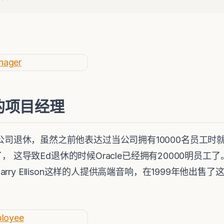
当时的项目经理
racle公司退休，虽然之前他表达过当公司拥有10000名员
了， 这导致Ed退休的时候Oracle已经拥有20000明员
ry Ellison这样的人提供高端音响，在1999年他出售了这
目管理