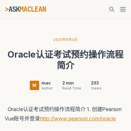
>
ASK
MACLEAN
ESC
2015年9月4日
Oracle认证考试预约操作流程
⌘K
Ctrl+K
简介
mac
2 min
233
M
Author
Read Time
Views
Oracle认证考试预约操作流程简介 1. 创建Pearson
Vue账号并登录
http://www.pearson.com/oracle