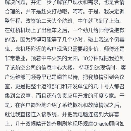
解决问题，并进一步了解客户现状和需求，也是合情
合理的，并不是趁火打劫哦，呵呵。于是，我决定调
整行程，改签第二天头个航班，中午就飞到了上海。
在虹桥机场上了出租车之后，一个劲儿给师傅说抱歉
的话，因为师傅可能等了几个小时，碰上我这个倒霉
鬼，去机场附近的客户现场只需要起步价。师傅还是
非常敬业，顶着中午火热的太阳，10分钟就把我拉到
了该航空公司的信息中心大楼。 待我到达现场时，客
户运维部门领导早已是翘首以待，把我热情引到会议
室，更是把整个运维部门和开发单位的几十号人都召
集到会议室，而且还有负责应用开发的印度专家。于
是，在客户简短地介绍了系统概况和故障情况之后，
就让我直接连入该系统，并把我电脑连接到大屏幕
上，几十双眼睛开始齐刷刷地现场观摩Oracle顾问如