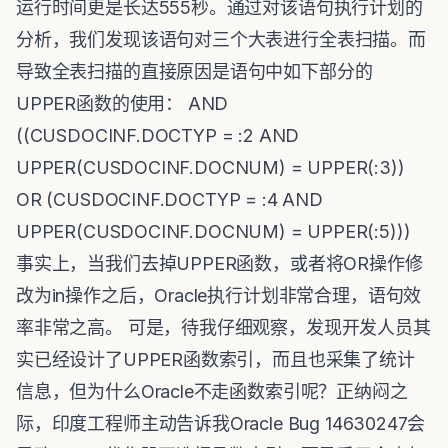
运行时间更是长达555秒。通过对该语句执行计划的
分析，我们发现该语句对三个大表进行全表扫描。而
导致全表扫描的直接原因是语句中如下部分的
UPPER函数的使用： AND
((CUSDOCINF.DOCTYP = :2 AND
UPPER(CUSDOCINF.DOCNUM) = UPPER(:3))
OR (CUSDOCINF.DOCTYP = :4 AND
UPPER(CUSDOCINF.DOCNUM) = UPPER(:5)))
事实上，当我们去掉UPPER函数，或者将OR操作修
改为in操作之后，Oracle执行计划非常合理，语句效
率非常之高。 可是，待我仔细观察，发现开发人员其
实已经设计了UPPER函数索引，而且也采集了统计
信息，但为什么Oracle不走函数索引呢？正纳闷之
际，印度工程师主动告诉我Oracle Bug 14630247会