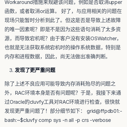
Workaround措施来规避该问题，例如是否取消upper
函数，或者取消or运算。 好了，与应用相关的问题在
现场只能暂时分析到此了。但这是否是导致上述故障
的唯一因素呢？即是不是因为这些语句消耗了太多资
源，而导致宕机呢？由于客户没有安装OSWatcher，
也就是无法获取系统宕机时的操作系统数据，特别是
内存和进程数据，因此，尚无法做出准确判断。
发现了更严重问题
除了上述不良应用可能导致内存消耗殆尽的问题之
外，RAC环境本身是否有问题呢？于是，我接下来通
过Oracle的cluvfy工具对RAC环境进行检查，很快就
发现更严重问题了！部分细节如下： grid@ffpdb01:-
bash:~$cluvfy comp sys -n all -p crs -verbose