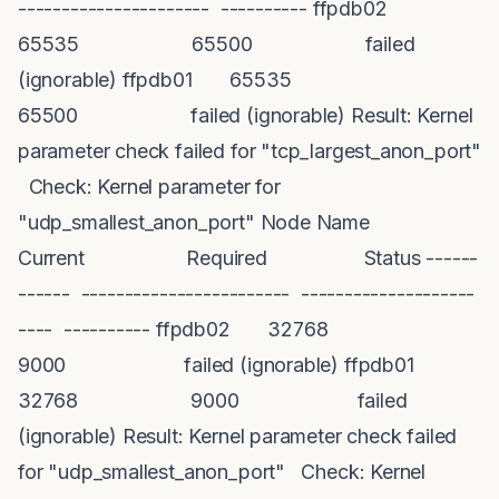
---------------------- ---------- ffpdb02
65535 65500 failed
(ignorable) ffpdb01 65535
65500 failed (ignorable) Result: Kernel
parameter check failed for "tcp_largest_anon_port"
Check: Kernel parameter for
"udp_smallest_anon_port" Node Name
Current Required Status ------
------ ------------------------ --------------------
---- ---------- ffpdb02 32768
9000 failed (ignorable) ffpdb01
32768 9000 failed
(ignorable) Result: Kernel parameter check failed
for "udp_smallest_anon_port" Check: Kernel