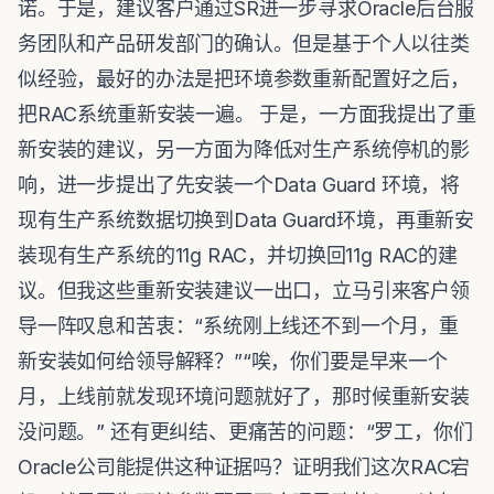
诺。于是，建议客户通过SR进一步寻求Oracle后台服
务团队和产品研发部门的确认。但是基于个人以往类
似经验，最好的办法是把环境参数重新配置好之后，
把RAC系统重新安装一遍。 于是，一方面我提出了重
新安装的建议，另一方面为降低对生产系统停机的影
响，进一步提出了先安装一个Data Guard 环境，将
现有生产系统数据切换到Data Guard环境，再重新安
装现有生产系统的11g RAC，并切换回11g RAC的建
议。但我这些重新安装建议一出口，立马引来客户领
导一阵叹息和苦衷：“系统刚上线还不到一个月，重
新安装如何给领导解释？”“唉，你们要是早来一个
月，上线前就发现环境问题就好了，那时候重新安装
没问题。” 还有更纠结、更痛苦的问题：“罗工，你们
Oracle公司能提供这种证据吗？证明我们这次RAC宕