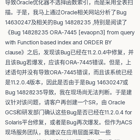
导致Oracle优化器不选择函数索引，而是采用全表扫
描。于是，我马上通过Oracle相关网站分析了Bug
14630247及相关的Bug 14828235 ,特别是阅读了
《Bug 14828235 ORA-7445 [evaopn3] from query
with Function based index and ORDER BY
clause》之后，发现该Bug已经在11.2.0.4中修复，并
且该Bug若爆发，应该有ORA-7445错误。但是，上
述语句并没有导致ORA-7445错误，而且该系统已经
是11.2.0.4版本，因此是否由于是Bug 14630247或
Bug 14828235导致，我在现场尚无法判断。于是建
议针对该问题，请客户再创建一个SR，由 Oracle
GCS和研发部门确认这些Bug是否已经在11.2.0.4 for
Solaris平台修复，或者是Bug再次爆发。但作为ACS
现场服务团队，我建议在应用层面采取一些