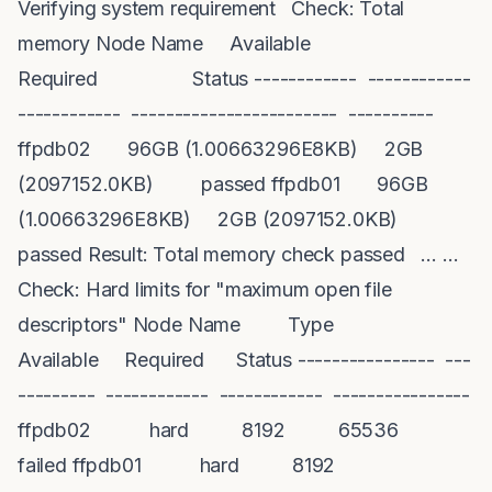
Verifying system requirement Check: Total
memory Node Name Available
Required Status ------------ ------------
------------ ------------------------ ----------
ffpdb02 96GB (1.00663296E8KB) 2GB
(2097152.0KB) passed ffpdb01 96GB
(1.00663296E8KB) 2GB (2097152.0KB)
passed Result: Total memory check passed … …
Check: Hard limits for "maximum open file
descriptors" Node Name Type
Available Required Status ---------------- ---
--------- ------------ ------------ ----------------
ffpdb02 hard 8192 65536
failed ffpdb01 hard 8192