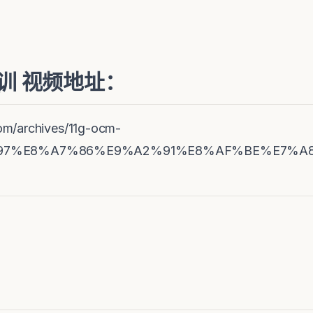
试培训 视频地址：
om/archives/11g-ocm-
7%E8%A7%86%E9%A2%91%E8%AF%BE%E7%A8%