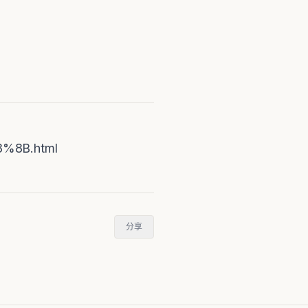
8B.html
分享