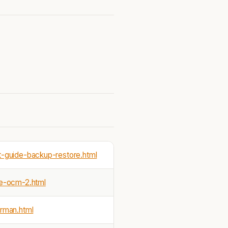
-guide-backup-restore.html
le-ocm-2.html
rman.html