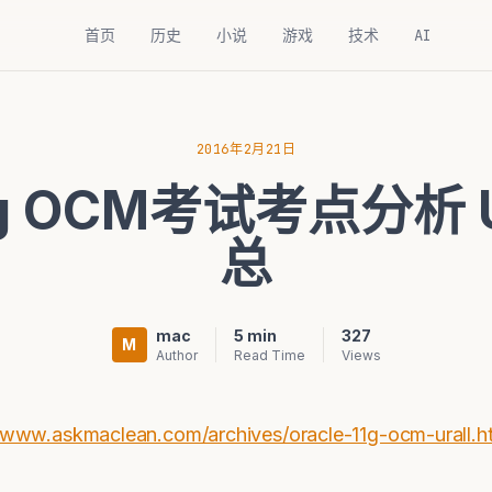
首页
历史
小说
游戏
技术
AI
2016年2月21日
 11g OCM考试考点分析
总
mac
5 min
327
M
Author
Read Time
Views
skmaclean.com/archives/oracle-11g-ocm-urall.h