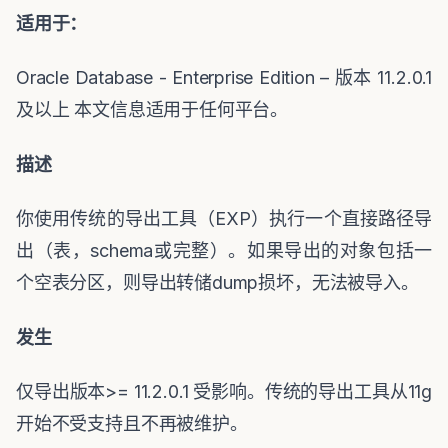
适用于：
Oracle Database - Enterprise Edition –
版本
11.2.0.1
及以上
本文信息适用于任何平台。
描述
你使用传统的导出工具（
EXP
）执行一个直接路径导
出（表，
schema
或完整）。如果导出的对象包括一
个空表分区，则导出转储
dump
损坏，无法被导入。
发生
仅导出版本
>= 11.2.0.1
受影响。传统的导出工具从
11g
开始不受支持且不再被维护。