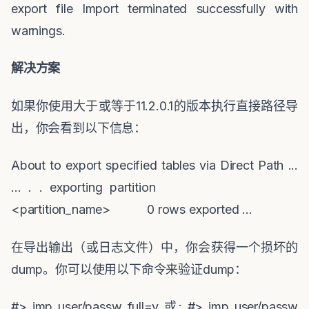
export file Import terminated successfully with
warnings.
解决方案
如果你使用大于或等于
11.2.0.1
的版本执行直接路径导
出，你会看到以下信息：
About to export specified tables via Direct Path ...
... . . exporting partition
<partition_name> 0 rows exported ...
在导出输出（或日志文件）中，你会获得一个损坏的
dump
。你可以使用以下命令来验证
dump
：
#> imp user/passw full=y
或
: #> imp user/passw