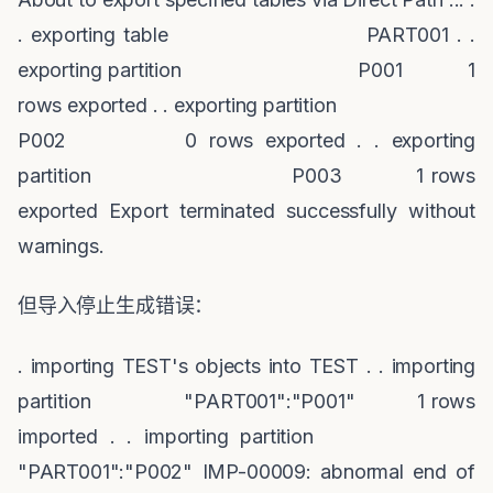
. exporting table PART001 . .
exporting partition P001 1
rows exported . . exporting partition
P002 0 rows exported . . exporting
partition P003 1 rows
exported Export terminated successfully without
warnings.
但导入停止生成错误：
. importing TEST's objects into TEST . . importing
partition "PART001":"P001" 1 rows
imported . . importing partition
"PART001":"P002" IMP-00009: abnormal end of