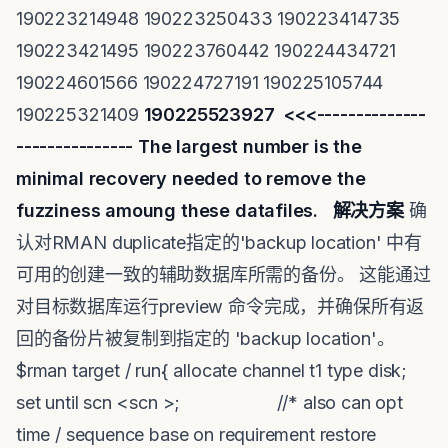
190223214948 190223250433 190223414735
190223421495 190223760442 190224434721
190224601566 190224727191 190225105744
190225321409
190225523927 <<<--------------
--------------- The largest number is the
minimal recovery needed to remove the
fuzziness amoung these datafiles.
解决方案
确
认对RMAN duplicate指定的'backup location' 中有
可用的创建一致的辅助数据库所需的备份。 这能通过
对目标数据库运行preview 命令完成，并确保所有返
回的备份片被复制到指定的 'backup location'。
$rman target / run{ allocate channel t1 type disk;
set until scn <scn >; //* also can opt
time / sequence base on requirement restore