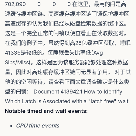
702,090 0 0 0 在这里，最高的闩是高
速缓存缓冲区链。高速缓存缓冲区链闩锁保护缓冲区
高速缓存的认为我们已经从磁盘检索数据的缓冲区。
这是一个完全正常的闩锁以便查看正在读取数据时。
在我们的例子中，虽然得到高28亿缓冲区获取，睡眠
41336是较低的。每睡眠丢失比率低(Avg
Slps/Miss)。这样是因为该服务器能够处理这种数据
量，因此对高速缓存缓冲区链闩无显著争用。 对于其
他的的空闲等待，请查看下面文章调查确定是什么类
型的闩锁： Document 413942.1 How to Identify
Which Latch is Associated with a "latch free" wait
Notable timed and wait events:
CPU time events