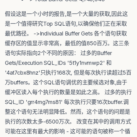
假设这是一个小时的报告,是一个大量的获取,因此这
是一个值得研究Top SQL语句,以确保他们正在采取
最优路径。 ->Individual Buffer Gets 各个语句获取
缓存区的值显示非常高，最低的值850百万。这三条
语句实际指向2个不同的原因： 过多的Buffer
Gets/Execution SQL_IDs '5t1y1nvmwp2' 和
'4at7cbx8hnz'只执行168次, 但是每次执行读超过5百
万buffers。这个SQL语句调优的主要候选对象,由于
缓冲区读入每个执行的数量是如此之高。 过多的执行
SQL_ID 'grr4mg7ms81' 每次执行只要16次buffer.调
整这个语句无法明显降低。然而，这个语句的问题是
执行的次数太多-6500万次。 改变在其中的调用方式
可能在这里有最大的影响 - 这可能的语句被称一个循