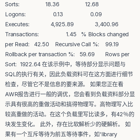
Sorts: 18.36 12.68
Logons: 0.13 0.09
Executes: 4,925.89 3,400.96
Transactions: 1.45 % Blocks changed
per Read: 42.50 Recursive Call %: 99.19
Rollback per transaction %: 59.69 Rows per
Sort: 1922.64 在该示例中，等待部分显示问题与
SQL的执行有关，因此负载资料可在这方面进行细节
检查，尽管它不是信息的要来源。 如果您正在看
AWR报告进行一般的调优，您会看到负载资料部分显
示具有很高的重做活动和搞得物理写。高物理写入比
较高重做的活动。在这个负载里写比读多，有42％的
块发生变化。 此外，存在比软解析少的硬解析。 如
果有一个互斥等待为前五等待事件，如'library