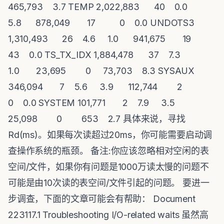
465,793 3.7 TEMP 2,022,883 40 0.0
5.8 878,049 17 0 0.0 UNDOTS3
1,310,493 26 4.6 1.0 941,675 19
43 0.0 TS_TX_IDX 1,884,478 37 7.3
1.0 23,695 0 73,703 8.3 SYSAUX
346,094 7 5.6 3.9 112,744 2
0 0.0 SYSTEM 101,771 2 7.9 3.5
25,098 0 653 2.7 具体来说，寻找
Rd(ms)。如果每次读超过20ms，你可能需要启动调
查操作系统的瓶颈。 备注:你应该忽略相对空闲的表
空间/文件，如果你有问题是1000万读太慢的问题不
可能是由10次读的表空间/文件引起的问题。 要进一
步调查，下面的文章可能会有帮助： Document
223117.1 Troubleshooting I/O-related waits 虽然高