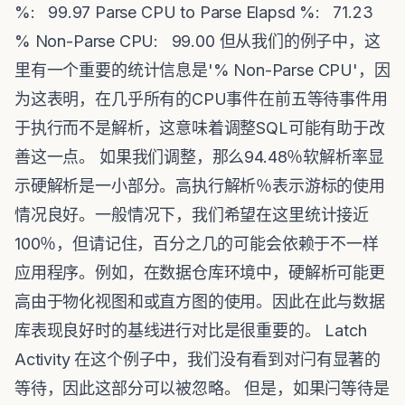
%: 99.97 Parse CPU to Parse Elapsd %: 71.23
% Non-Parse CPU: 99.00 但从我们的例子中，这
里有一个重要的统计信息是'% Non-Parse CPU'，因
为这表明，在几乎所有的CPU事件在前五等待事件用
于执行而不是解析，这意味着调整SQL可能有助于改
善这一点。 如果我们调整，那么94.48％软解析率显
示硬解析是一小部分。高执行解析％表示游标的使用
情况良好。一般情况下，我们希望在这里统计接近
100％，但请记住，百分之几的可能会依赖于不一样
应用程序。例如，在数据仓库环境中，硬解析可能更
高由于物化视图和或直方图的使用。因此在此与数据
库表现良好时的基线进行对比是很重要的。 Latch
Activity 在这个例子中，我们没有看到对闩有显著的
等待，因此这部分可以被忽略。 但是，如果闩等待是