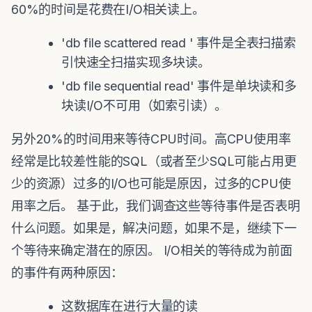
60%的时间是花费在I/O相关读上。
'db file scattered read ' 事件是全表扫描索
引快速全扫描实现多块读。
'db file sequential read' 事件是单块读和多
块读I/O不可用（如索引读）。
另外20%的时间用来等待CPU时间。高CPU使用率
经常是比较差性能的SQL（或者至少SQL可能占用更
少的资源）过多的I/O也可能是原因，过多的CPU使
用率之后。 基于此，我们调查这些等待事件是否表明
什么问题。如果是，解决问题，如果不是，继续下一
个等待来确定潜在的原因。 I/O相关的等待成为前面
的事件有两种原因：
这数据库在进行大量的读