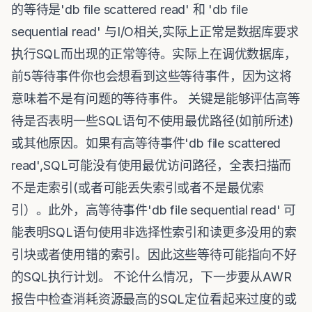
的等待是'db file scattered read' 和 'db file
sequential read' 与I/O相关,实际上正常是数据库要求
执行SQL而出现的正常等待。实际上在调优数据库，
前5等待事件你也会想看到这些等待事件，因为这将
意味着不是有问题的等待事件。 关键是能够评估高等
待是否表明一些SQL语句不使用最优路径(如前所述)
或其他原因。如果有高等待事件'db file scattered
read',SQL可能没有使用最优访问路径，全表扫描而
不是走索引(或者可能丢失索引或者不是最优索
引）。此外，高等待事件'db file sequential read' 可
能表明SQL语句使用非选择性索引和读更多没用的索
引块或者使用错的索引。因此这些等待可能指向不好
的SQL执行计划。 不论什么情况，下一步要从AWR
报告中检查消耗资源最高的SQL定位看起来过度的或