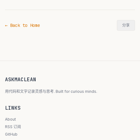
← Back to Home
分享
ASKMACLEAN
用代码和文字记录灵感与思考. Built for curious minds.
LINKS
About
RSS 订阅
GitHub