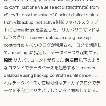
x$kcvfh; just one value select distinct(fhsta) from
x$kcvfh; only the value of 0 select distinct status
from v$backup; not active 制御ファイルスクリプ
トにもresetlogs.を設置した。 リカバリコマンドは
以下の通り： recover database using backup
controlfile; いくつのログが利用され、ログを削除し
て、resetlogsに指定し、データベースを起動する。
原因
リカバリコマンドが誤った
解决策
以下のよう
なコマンドでデータベースを起動する： recover
database using backup controlfile until cancel; こ
れはデータベースが使用可能なアーカイブログでデ
ータを不完全にリカバリしていると意味している。