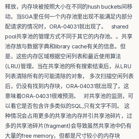
释放，内存块被按照大小在不同的hush buckets间移
动。当SGA里任何一个内存池里出现不能满足内部分
配请求的情况时，ORA-04031就出现了。 shared
pool共享池的管理方式不同于其它的内存池。。共享
池存放与数据字典和library cache有关的信息。但
是，这些内存区域根据空闲列表和最近使用算法
(LRU)管理。当在共享池的所有搜索结束后，从LRU
列表清除所有的可能清除的对象， 多次扫描空闲列表
后，仍没有找到内存块，ORA-04031就出现了。这
意味着ORA-04031很难预测。 对共享池的监测，可
以看它是否包含许多类似的SQL,只有文字不同。 这
种情况会占用更多的共享池内存并引共享池碎片，过
多的共享池碎片(fragment)会导致虽然共享池中仍有
大量的free memory，但都是尺寸较小的内存块