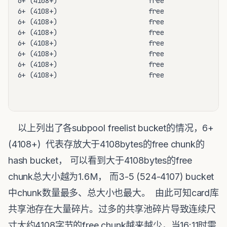
以上列出了各subpool freelist bucket的情况，6+
(4108+) 代表存放大于4108bytes的free chunk的
hash bucket， 可以看到大于4108bytes的free
chunk总大小越为1.6M， 而3-5 (524-4107) bucket
中chunk数量最多、总大小也最大。 由此可知card库
共享池存在大量碎片。过多的共享池碎片导致连续尺
寸大约4108字节的free chunk越来越少，当16:11时需