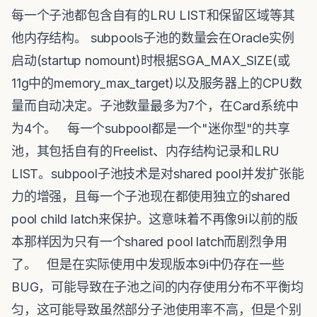
每一个子池都包含自有的LRU LIST和保留区域等其
他内存结构。 subpools子池的数量会在Oracle实例
启动(startup nomount)时根据SGA_MAX_SIZE(或
11g中的memory_max_target)以及服务器上的CPU数
量而自动决定。子池数量最多为7个，在Card系统中
为4个。 每一个subpool都是一个"迷你型"的共享
池，其包括自有的Freelist、内存结构记录和LRU
LIST。subpool子池技术是对shared pool并发扩张能
力的增强，且每一个子池现在都使用独立的shared
pool child latch来保护。这意味着不再像9i以前的版
本那样因为只有一个shared pool latch而剧烈争用
了。 但是在实际使用中发现版本9i中仍存在一些
BUG，可能导致在子池之间的内存使用分布不平衡均
匀，这可能导致虽然部分子池使用率不高，但是个别