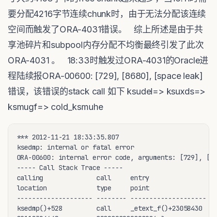
要分配4216字节连续chunk时，由于无法分配该连续
空间而触发了ORA-4031错误。 综上所述是由于共
享池碎片和subpool内存分配不均衡最终引发了此次
ORA-4031 。 18:33时触发过ORA-4031的Oracle进
程陆续报ORA-00600: [729], [8680], [space leak]
错误，该错误的stack call 如下 ksudel=> ksuxds=>
ksmugf=> cold_ksmuhe
*** 2012-11-21 18:33:35.807

ksedmp: internal or fatal error

ORA-00600: internal error code, arguments: [729], [86
----- Call Stack Trace -----

calling              call     entry                ar
location             type     point                (?
-------------------- -------- -------------------- --
ksedmp()+528         call     _etext_f()+23058430  00