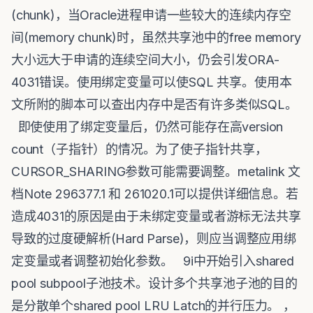
(chunk)，当Oracle进程申请一些较大的连续内存空
间(memory chunk)时，虽然共享池中的free memory
大小远大于申请的连续空间大小，仍会引发ORA-
4031错误。使用绑定变量可以使SQL 共享。使用本
文所附的脚本可以查出内存中是否有许多类似SQL。
即使使用了绑定变量后，仍然可能存在高version
count（子指针）的情况。为了使子指针共享，
CURSOR_SHARING参数可能需要调整。metalink 文
档Note 296377.1 和 261020.1可以提供详细信息。若
造成4031的原因是由于未绑定变量或者游标无法共享
导致的过度硬解析(Hard Parse)，则应当调整应用绑
定变量或者调整初始化参数。 9i中开始引入shared
pool subpool子池技术。设计多个共享池子池的目的
是分散单个shared pool LRU Latch的并行压力。 ，