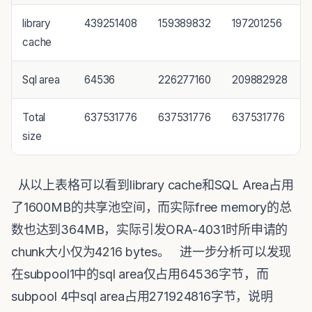
library
439251408
159389832
197201256
cache
Sql area
64536
226277160
209882928
Total
637531776
637531776
637531776
size
从以上表格可以看到library cache和SQL Area占用
了1600MB的共享池空间，而实际free memory的总
数也达到364MB，实际引发ORA-4031时所申请的
chunk大小仅为4216 bytes。 进一步分析可以发现
在subpool1中的sql area仅占用64536字节，而
subpool 4中sql area占用271924816字节，说明