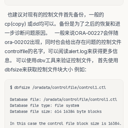
也建议对现有的控制文件首先备份，一般的
cp(copy) 或dd均可以。备份是为了之后的恢复和进
一步诊断问题原因。 一般来说ORA-00227会伴随
ora-00202出现，同时也会给出存在问题的控制文件
controlfile的名字，可以阅读alert.log来获得更多信
息。 可以使用dbv工具来验证控制文件， 首先使用
dbfsize来获取控制文件块大小 例如：
$ dbfsize /oradata/controlfile/control1.ctl

Database file: /oradata/controlfile/control1.ctl

Database file type: file system

Database file size: 614 16384 byte blocks

In this case the control file block size is 16384.