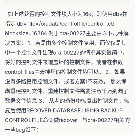
如上述获得的控制文件块大小为16k，则使用dbv并
指定 dbv file=/oradata/controlfile/control1.ctl
blocksize=16384 对于ora-00227主要由以下几种解
决方案： 1、若是由多个控制文件复用，而仅仅是其
中一个控制文件出现ora-00227的情况其实很简单，
将好的控制文件来覆盖坏的控制文件，或者在参数
control_files中去掉坏的控制文件均可以。 2、如果
没有多路复用控制文件，或者方案1不奏效。 那么考
虑重建控制文件；重建控制文件需要注意千万别漏了
数据文件信息 3、 从老的备份中恢复出控制文件，恢
复后使用RECOVER DATABASE USING BACKUP
CONTROLFILE命令做recover 与ora-00227相关的
一些bug如下：