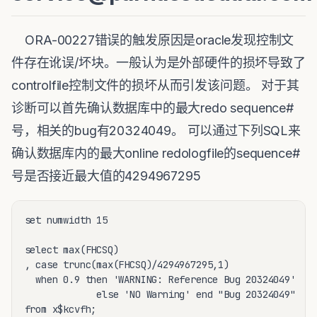
ORA-00227错误的触发原因是oracle发现控制文
件存在讹误/坏块。一般认为是外部硬件的损坏导致了
controlfile控制文件的损坏从而引发该问题。 对于其
诊断可以首先确认数据库中的最大redo sequence#
号，相关的bug有20324049。 可以通过下列SQL来
确认数据库内的最大online redologfile的sequence#
号是否接近最大值的4294967295
set numwidth 15

select max(FHCSQ)

, case trunc(max(FHCSQ)/4294967295,1) 

  when 0.9 then 'WARNING: Reference Bug 20324049' 

             else 'NO Warning' end "Bug 20324049"

from x$kcvfh;