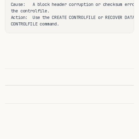
Cause:   A block header corruption or checksum error 
the controlfile.

Action:  Use the CREATE CONTROLFILE or RECOVER DATABA
CONTROLFILE command.