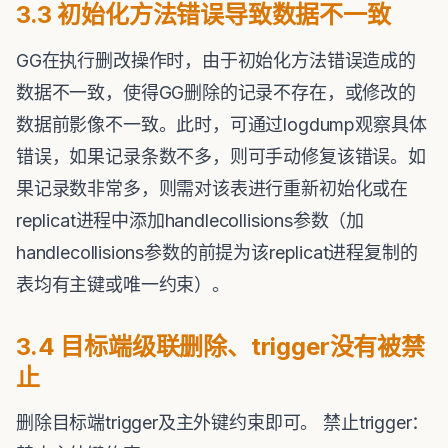
3.3 初始化方法错误导致数据不一致
GG在执行删改操作时，由于初始化方法错误造成的
数据不一致，使得GG删除的记录不存在，或修改的
数据前影像不一致。此时，可通过logdump观察具体
错误，如果记录条数不多，则可手动修复该错误。如
果记录数非常多，则需对该表进行重新初始化或在
replicat进程中添加handlecollisions参数（加
handlecollisions参数的前提为该replicat进程复制的
表均有主键或唯一约束）。
3.4 目标端级联删除、trigger没有被禁
止
删除目标端trigger及主外键约束即可。 禁止trigger：