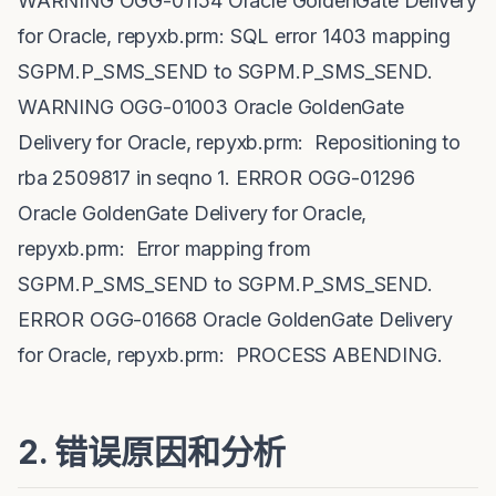
WARNING OGG-01154 Oracle GoldenGate Delivery
for Oracle, repyxb.prm: SQL error 1403 mapping
SGPM.P_SMS_SEND to SGPM.P_SMS_SEND.
WARNING OGG-01003 Oracle GoldenGate
Delivery for Oracle, repyxb.prm: Repositioning to
rba 2509817 in seqno 1. ERROR OGG-01296
Oracle GoldenGate Delivery for Oracle,
repyxb.prm: Error mapping from
SGPM.P_SMS_SEND to SGPM.P_SMS_SEND.
ERROR OGG-01668 Oracle GoldenGate Delivery
for Oracle, repyxb.prm: PROCESS ABENDING.
2. 错误原因和分析