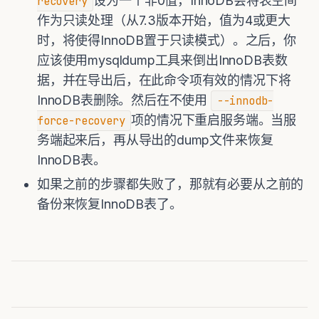
设为一个非0值，InnoDB会将表空间
recovery
作为只读处理（从7.3版本开始，值为4或更大
时，将使得InnoDB置于只读模式）。之后，你
应该使用mysqldump工具来倒出InnoDB表数
据，并在导出后，在此命令项有效的情况下将
InnoDB表删除。然后在不使用
--innodb-
项的情况下重启服务端。当服
force-recovery
务端起来后，再从导出的dump文件来恢复
InnoDB表。
如果之前的步骤都失败了，那就有必要从之前的
备份来恢复InnoDB表了。