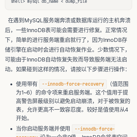
在遇到MySQL服务端奔溃或数据库运行的主机奔溃
后，一些InnoDB表可能会需要进行修复。正常情况
下，简单的进行服务端重启就行了，因为InnoDB存
储引擎在启动时会进行自动恢复作业。少数情况下，
可能由于InnoDB自动恢复失败而导致服务端无法启
动。如果碰到这样的情况，请按以下步骤进行操作：
使用带有
（值范围
--innodb-force-recovery
为1~6）的命令项来重启服务端。这个值用于提
高警告屏蔽级别以避免启动崩溃，对于被恢复的
表，允许更高不一致容忍度。较好是值使用从4
开始。
当你启动服务端并使用
--innodb-force-