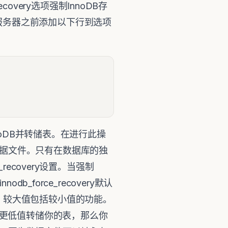
overy选项强制InnoDB存
服务器之前添加以下行到选项
nnoDB并转储表。在进行此操
据文件。只有在数据库的独
ecovery设置。当强制
db_force_recovery默认
1至6。较大值包括较小值的功能。
为3或更低值转储你的表，那么你