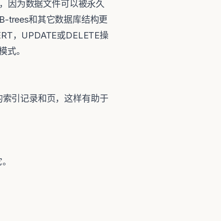
，因为数据文件可以被永久
trees和其它数据库结构更
ERT，UPDATE或DELETE操
只读模式。
损坏的索引记录和页，这样有助于
它。