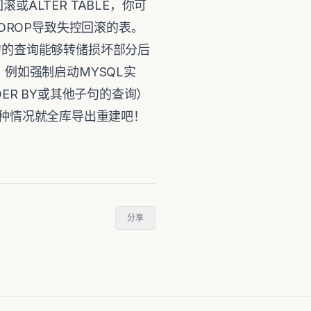
LTER TABLE，你可
，然后DROP导致失控回滚的表。
C子句的查询能够转储损坏部分后
题，例如强制启动MYSQL实
ER BY或其他子句的查询）
；这种情况就全库导出重建吧！
分享