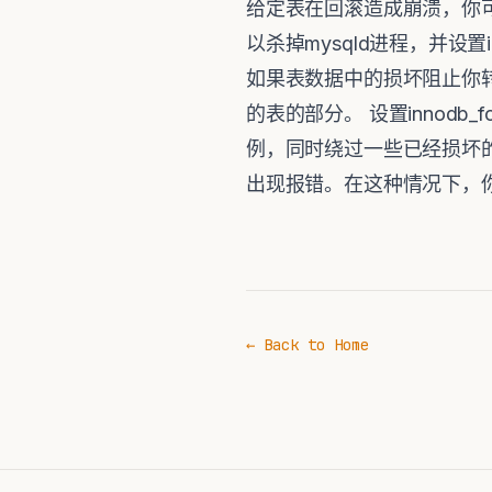
给定表在回滚造成崩溃，你可
以杀掉mysqld进程，并设置i
如果表数据中的损坏阻止你转储整
的表的部分。 设置innodb_
例，同时绕过一些已经损坏的
出现报错。在这种情况下，你可
← Back to Home