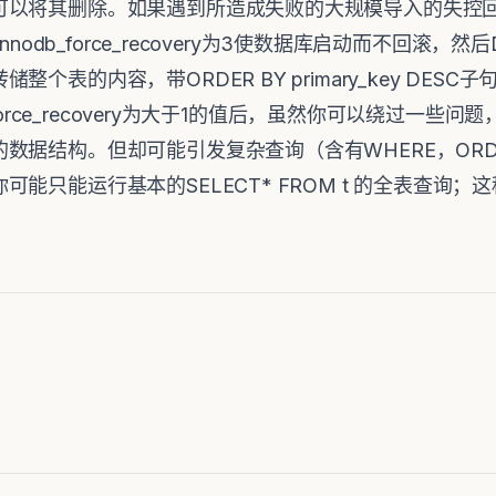
以将其删除。如果遇到所造成失败的大规模导入的失控回滚或A
nnodb_force_recovery为3使数据库启动而不回滚
个表的内容，带ORDER BY primary_key DES
force_recovery为大于1的值后，虽然你可以绕过一些问
数据结构。但却可能引发复杂查询（含有WHERE，ORD
能只能运行基本的SELECT* FROM t 的全表查询