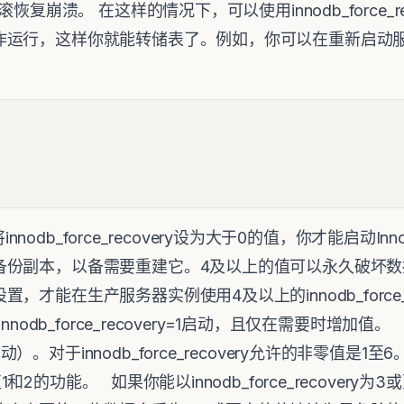
恢复崩溃。 在这样的情况下，可以使用innodb_force_rec
作运行，这样你就能转储表了。例如，你可以在重新启动
odb_force_recovery设为大于0的值，你才能启动I
备份副本，以备需要重建它。4及以上的值可以永久破坏数
才能在生产服务器实例使用4及以上的innodb_force_r
odb_force_recovery=1启动，且仅在需要时增加值。 inno
。对于innodb_force_recovery允许的非零值是
2的功能。 如果你能以innodb_force_recovery