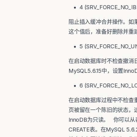
4 (SRV_FORCE_NO_I
阻止插入缓冲合并操作。如
这个值后，准备好删除并重建所
5 (SRV_FORCE_NO_U
在启动数据库时不检查撤消日
MySQL5.6.15中，设置In
6 (SRV_FORCE_NO_L
在启动数据库过程中不检查
页被留在一个陈旧的状态，这反
InnoDB为只读。 你可以从表
CREATE表。在MySQL 5.6