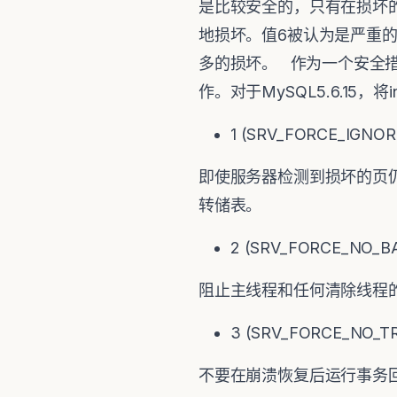
是比较安全的，只有在损坏
地损坏。值6被认为是严重的
多的损坏。 作为一个安全措施，In
作。对于MySQL5.6.15，将i
1 (SRV_FORCE_IGNO
即使服务器检测到损坏的页仍让
转储表。
2 (SRV_FORCE_NO_
阻止主线程和任何清除线程
3 (SRV_FORCE_NO_T
不要在崩溃恢复后运行事务