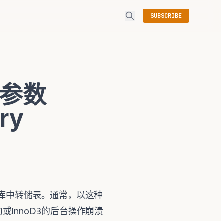
SUBSCRIBE
复参数
ry
库中转储表。通常，以这种
句或InnoDB的后台操作崩溃