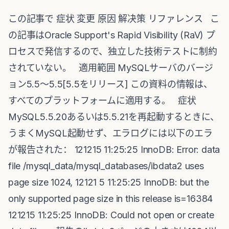
この記事で 症状 変更 原因 解决策 リファレンス こ
の記事はOracle Support's Rapid Visibility (RaV) プ
ロセスで発信するので、独立した技術テストに制約
されていない。 適用範囲 MySQLサーバのバージ
ョン5.5〜5.5[5.5をリリース] この資料の情報は、
すべてのプラットフォームに適用する。 症状
MySQL5.5.20あるいは5.5.21を再起動するときに、
うまくMySQL起動せず、エラログには以下のエラ
が報告された： 121215 11:25:25 InnoDB: Error: data
file /mysql_data/mysql_databases/ibdata2 uses
page size 1024, 12121 5 11:25:25 InnoDB: but the
only supported page size in this release is=16384
121215 11:25:25 InnoDB: Could not open or create