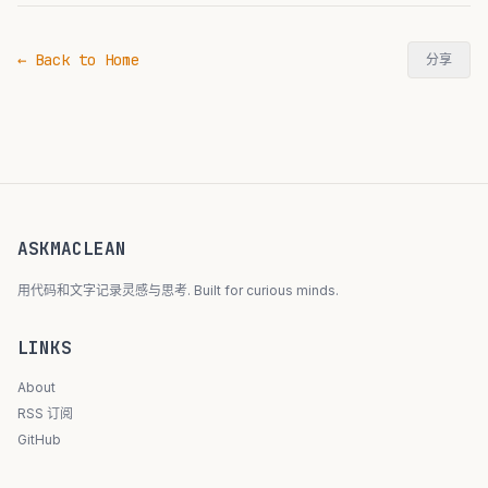
← Back to Home
分享
ASKMACLEAN
用代码和文字记录灵感与思考. Built for curious minds.
LINKS
About
RSS 订阅
GitHub