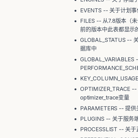
EVENTS -- 关于计划
FILES -- 从7.8
前的版本中此表都显示
GLOBAL_STATUS
据库中
GLOBAL_VARIAB
PERFORMANCE_SC
KEY_COLUMN_USA
OPTIMIZER_TR
optimizer_trace变量
PARAMETERS -
PLUGINS -- 关于服
PROCESSLIST --