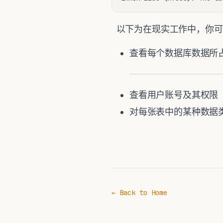
以下为在现实工作中，你可能会用到
查看每个数据库数据所
查看用户账号及其权限
对每张表中的某种数据
← Back to Home