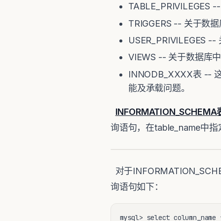
TABLE_PRIVILEG
TRIGGERS -- 关
USER_PRIVILEGE
VIEWS -- 关于数据
INNODB_XXXX表
能及承载问题。
INFORMATION_SCHEMA
询语句，在table_name
对于INFORMATION_
询语句如下：
mysql> select column_name 