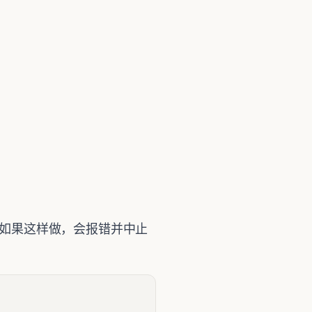
句所修改。如果这样做，会报错并中止