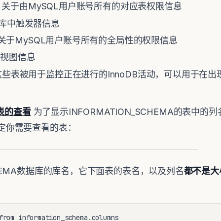
ES -- 关于由MySQL用户账号所有的对应表权限信息
于数据库中触发器信息
S -- 关于MySQL用户账号所有的全局性的权限信息
库中视图信息
 -- 这些表被用于监控正在进行的InnoDB活动，可以用于
表的查看
为了显示INFORMATION_SCHEMA的表中
中指定你需要查看的表：
SCHEMA数据库的库名，它下面表的表名，以及列名
都不是大
from information_schema.columns
