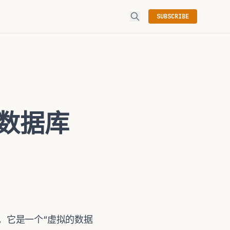
SUBSCRIBE
】
A数据库
在。它是一个“虚拟的数据