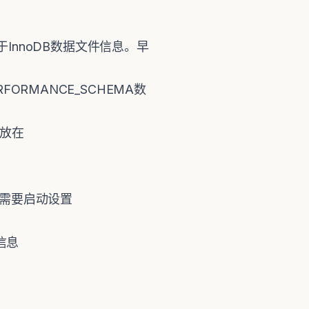
关于InnoDB数据文件信息。早
FORMANCE_SCHEMA数
存放在
功能需要启动设置
信息