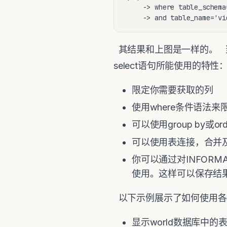
     -> where table_schema
     -> and table_name='vi
其结果和上图是一样的。 当你通
select语句所能使用的特性
限定你需要获取的列
使用where条件语法
可以使用group by或o
可以使用表连接，合并
你可以通过对INFORMATIO
使用。这样可以保存结
以下示例展示了如何使用各种sel
显示world数据库中