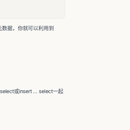
获取元数据，你就可以利用到
t或insert … select一起
：