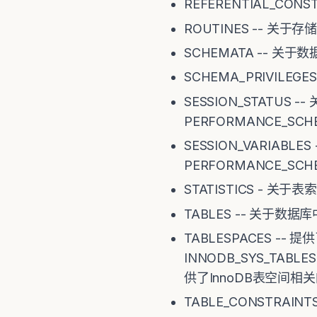
REFERENTIAL_CON
ROUTINES -- 关
SCHEMATA -- 关于
SCHEMA_PRIVILE
SESSION_STATU
PERFORMANCE_SC
SESSION_VARIA
PERFORMANCE_SC
STATISTICS - 关
TABLES -- 关于数
TABLESPACES 
INNODB_SYS_TABL
供了InnoDB表空间相
TABLE_CONSTRAI