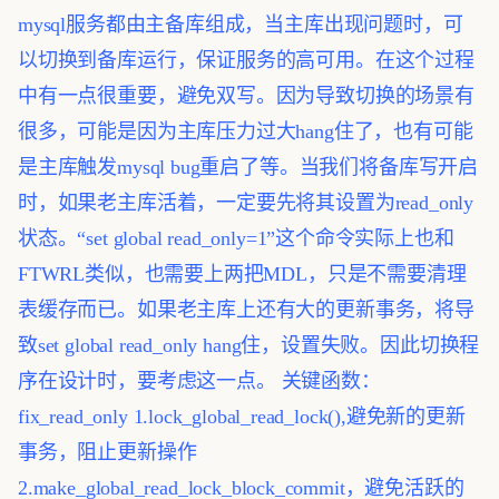
mysql服务都由主备库组成，当主库出现问题时，可
以切换到备库运行，保证服务的高可用。在这个过程
中有一点很重要，避免双写。因为导致切换的场景有
很多，可能是因为主库压力过大hang住了，也有可能
是主库触发mysql bug重启了等。当我们将备库写开启
时，如果老主库活着，一定要先将其设置为read_only
状态。“set global read_only=1”这个命令实际上也和
FTWRL类似，也需要上两把MDL，只是不需要清理
表缓存而已。如果老主库上还有大的更新事务，将导
致set global read_only hang住，设置失败。因此切换程
序在设计时，要考虑这一点。
关键函数：
fix_read_only
1.lock_global_read_lock(),避免新的更新
事务，阻止更新操作
2.make_global_read_lock_block_commit，避免活跃的