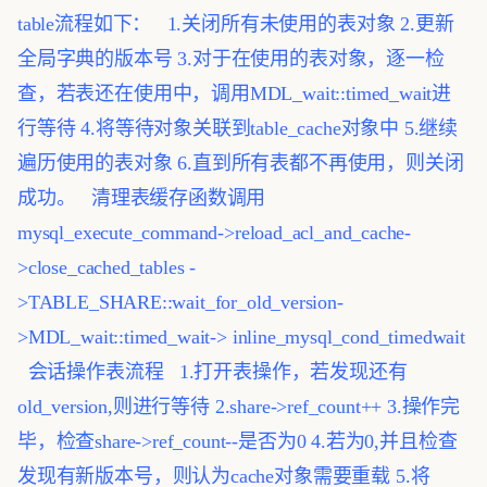
table流程如下：
1.关闭所有未使用的表对象
2.更新
全局字典的版本号
3.对于在使用的表对象，逐一检
查，若表还在使用中，调用MDL_wait::timed_wait进
行等待
4.将等待对象关联到table_cache对象中
5.继续
遍历使用的表对象
6.直到所有表都不再使用，则关闭
成功。
清理表缓存函数调用
mysql_execute_command->reload_acl_and_cache-
>close_cached_tables
-
>TABLE_SHARE::wait_for_old_version-
>MDL_wait::timed_wait->
inline_mysql_cond_timedwait
会话操作表流程
1.打开表操作，若发现还有
old_version,则进行等待
2.share->ref_count++
3.操作完
毕，检查share->ref_count--是否为0
4.若为0,并且检查
发现有新版本号，则认为cache对象需要重载
5.将