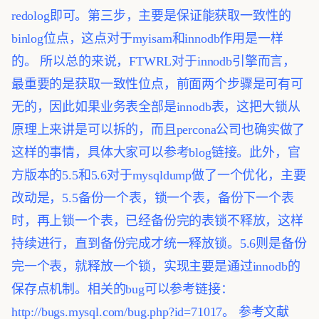
redolog即可。第三步，主要是保证能获取一致性的
binlog位点，这点对于myisam和innodb作用是一样
的。
所以总的来说，FTWRL对于innodb引擎而言，
最重要的是获取一致性位点，前面两个步骤是可有可
无的，因此如果业务表全部是innodb表，这把大锁从
原理上来讲是可以拆的，而且percona公司也确实做了
这样的事情，具体大家可以参考blog链接。此外，官
方版本的5.5和5.6对于mysqldump做了一个优化，主要
改动是，5.5备份一个表，锁一个表，备份下一个表
时，再上锁一个表，已经备份完的表锁不释放，这样
持续进行，直到备份完成才统一释放锁。5.6则是备份
完一个表，就释放一个锁，实现主要是通过innodb的
保存点机制。相关的bug可以参考链接：
http://bugs.mysql.com/bug.php?id=71017。
参考文献