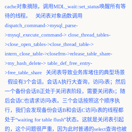
cache对象摘除，调用MDL_wait::set_status唤醒所有等
待的线程。
关闭表对象函数调用
dispatch_command->mysql_parse-
>mysql_execute_command->
close_thread_tables-
>close_open_tables->close_thread_table->
intern_close_table->closefrm->release_table_share-
>my_hash_delete->
table_def_free_entry-
>free_table_share
关闭表导致业务库堵住的典型场景
假设有3个会话，会话A执行大查询，访问t表；然后
一个备份会话B正处于关闭表阶段，需要关闭表t；随
后会话C也请求访问t表。三个会话按照这个顺序执
行，我们会发现备份会话B和会话C访问t表的线程都
处于“waiting for table flush”状态。这就是关闭表引起
的，这个问题很严重，因为此时普通的select查询也被