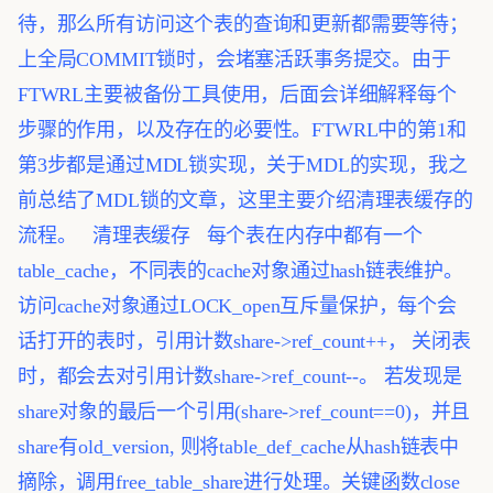
待，那么所有访问这个表的查询和更新都需要等待；
上全局COMMIT锁时，会堵塞活跃事务提交。由于
FTWRL主要被备份工具使用，后面会详细解释每个
步骤的作用，以及存在的必要性。FTWRL中的第1和
第3步都是通过MDL锁实现，关于MDL的实现，我之
前总结了MDL锁的文章，这里主要介绍清理表缓存的
流程。
清理表缓存
每个表在内存中都有一个
table_cache，不同表的cache对象通过hash链表维护。
访问cache对象通过LOCK_open互斥量保护，每个会
话打开的表时，引用计数share->ref_count++，
关闭表
时，都会去对引用计数share->ref_count--。
若发现是
share对象的最后一个引用(share->ref_count==0)，并且
share有old_version,
则将table_def_cache从hash链表中
摘除，调用free_table_share进行处理。关键函数close