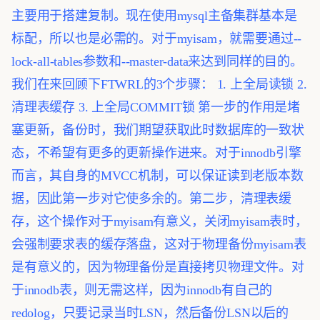
主要用于搭建复制。现在使用mysql主备集群基本是
标配，所以也是必需的。对于myisam，就需要通过--
lock-all-tables参数和--master-data来达到同样的目的。
我们在来回顾下FTWRL的3个步骤：
1. 上全局读锁
2.
清理表缓存
3. 上全局COMMIT锁
第一步的作用是堵
塞更新，备份时，我们期望获取此时数据库的一致状
态，不希望有更多的更新操作进来。对于innodb引擎
而言，其自身的MVCC机制，可以保证读到老版本数
据，因此第一步对它使多余的。第二步，清理表缓
存，这个操作对于myisam有意义，关闭myisam表时，
会强制要求表的缓存落盘，这对于物理备份myisam表
是有意义的，因为物理备份是直接拷贝物理文件。对
于innodb表，则无需这样，因为innodb有自己的
redolog，只要记录当时LSN，然后备份LSN以后的