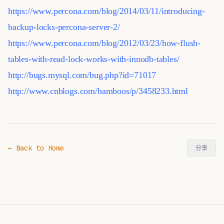
https://www.percona.com/blog/2014/03/11/introducing-
backup-locks-percona-server-2/
https://www.percona.com/blog/2012/03/23/how-flush-
tables-with-read-lock-works-with-innodb-tables/
http://bugs.mysql.com/bug.php?id=71017
http://www.cnblogs.com/bamboos/p/3458233.html
← Back to Home
分享