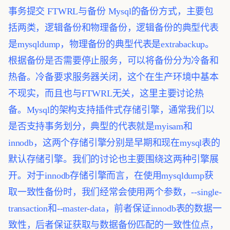
事务提交
FTWRL与备份
Mysql的备份方式，主要包
括两类，逻辑备份和物理备份，逻辑备份的典型代表
是mysqldump，物理备份的典型代表是extrabackup。
根据备份是否需要停止服务，可以将备份分为冷备和
热备。冷备要求服务器关闭，这个在生产环境中基本
不现实，而且也与FTWRL无关，这里主要讨论热
备。Mysql的架构支持插件式存储引擎，通常我们以
是否支持事务划分，典型的代表就是myisam和
innodb，这两个存储引擎分别是早期和现在mysql表的
默认存储引擎。我们的讨论也主要围绕这两种引擎展
开。对于innodb存储引擎而言，在使用mysqldump获
取一致性备份时，我们经常会使用两个参数，--single-
transaction和--master-data，前者保证innodb表的数据一
致性，后者保证获取与数据备份匹配的一致性位点，