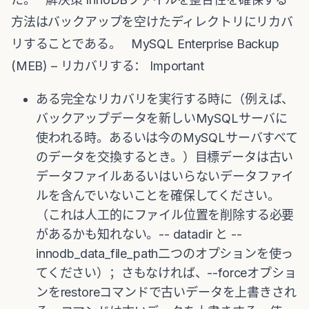
方法はバックアップを空けたディレクトリにリカバ
リすることである。 MySQL Enterprise Backup
(MEB) – リカバリする： Important
ある完全なリカバリを実行する時に（例えば、
バックアップデータを新しいMySQLサーバに
使われる時。あるいは今のMySQLサーバすべて
のデータを交換するとき。）目標データは古い
データファイルあるいはいらないデータファイ
ルを含んでいないことを確保してください。
（これは人工的にファイル位置を削除する必要
があるかも知れない。-- datadir と --
innodb_data_file_path二つのオプションを使っ
てください）；さもなければ、--forceオプショ
ンをrestoreコマンドで古いデータを上書きされ