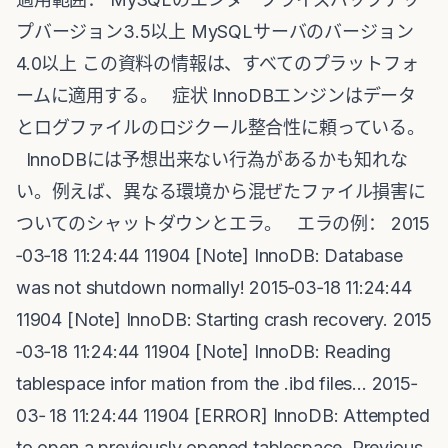
プバージョン3.5以上 MySQLサーバのバージョン
4.0以上 この資料の情報は、すべてのプラットフォ
ームに適用する。 症状 InnoDBエンジンはデータ
とログファイルのロジクール整合性に頼っている。
InnoDBには予想出来ない行為があるかも知れな
い。例えば、異なる環境から混ぜたファイル損害に
ついてのシャットダウンとエラ。 エラの例： 2015
‐03‐18 11:24:44 11904 [Note] InnoDB: Database
was not shutdown normally! 2015‐03‐18 11:24:44
11904 [Note] InnoDB: Starting crash recovery. 2015
‐03‐18 11:24:44 11904 [Note] InnoDB: Reading
tablespace infor mation from the .ibd files... 2015‐
03‐ 18 11:24:44 11904 [ERROR] InnoDB: Attempted
to open a previously opened tablespace. Previous