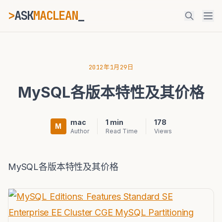
>
ASK
MACLEAN
_
ESC
2012年1月29日
MySQL各版本特性及其价格
⌘K
Ctrl+K
mac
1 min
178
M
Author
Read Time
Views
MySQL各版本特性及其价格