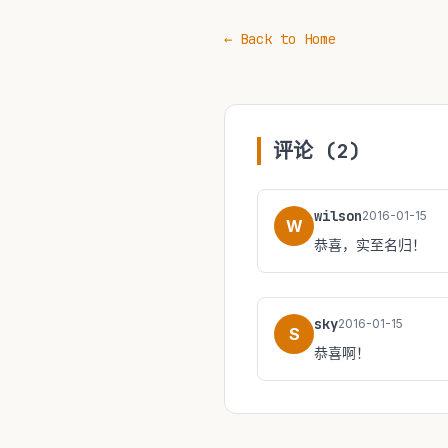
← Back to Home
评论 (2)
wilson
2016-01-15
W
恭喜，实至名归！
sky
2016-01-15
S
恭喜啊！