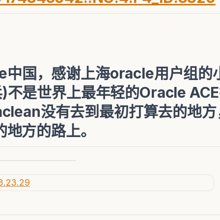
le中国，感谢上海oracle用户组
相兵)不是世界上最年轻的Oracle A
也许maclean没有去到最初打算去的
的地方的路上。