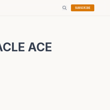
SUBSCRIBE
RACLE ACE