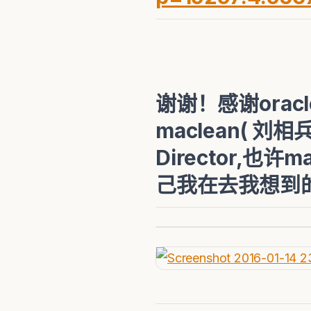
谢谢！感谢orac
maclean( 刘
Director,
己我在去我想到