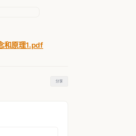
概念和原理1.pdf
分享