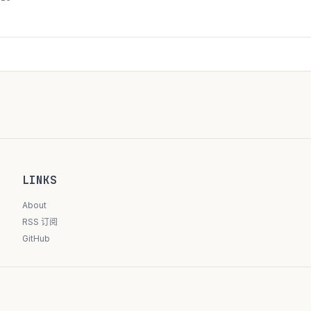
LINKS
About
RSS 订阅
GitHub