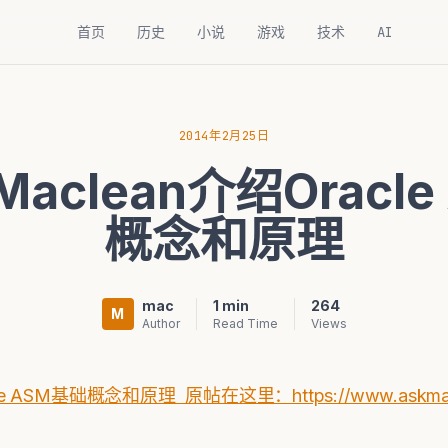
首页
历史
小说
游戏
技术
AI
2014年2月25日
aclean介绍Oracle
概念和原理
mac
1 min
264
M
Author
Read Time
Views
 ASM基础概念和原理 原帖在这里：https://www.askmaclea