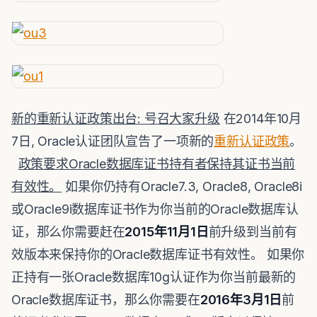
新的重新认证政策出台
:
号召大家升级
在2014年10月
7日, Oracle认证团队宣告了一项新的
重新认证政策
。
政策要求
Oracle
数据库证书持有者保持其证书当前
有效性。
如果你仍持有Oracle7.3, Oracle8, Oracle8i
或Oracle9i数据库证书作为你当前的Oracle数据库认
证，那么你需要赶在
2015
年
11
月
1
日
前升级到当前有
效版本来保持你的Oracle数据库证书有效性。 如果你
正持有一张Oracle数据库10g认证作为你当前最新的
Oracle数据库证书，那么你需要在
2016
年
3
月
1
日
前