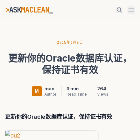
>
ASK
MACLEAN
_
ESC
2015年3月8日
更新你的Oracle数据库认证，
⌘K
Ctrl+K
保持证书有效
mac
3 min
264
M
Author
Read Time
Views
更新你的
Oracle
数据库认证，保持证书有效