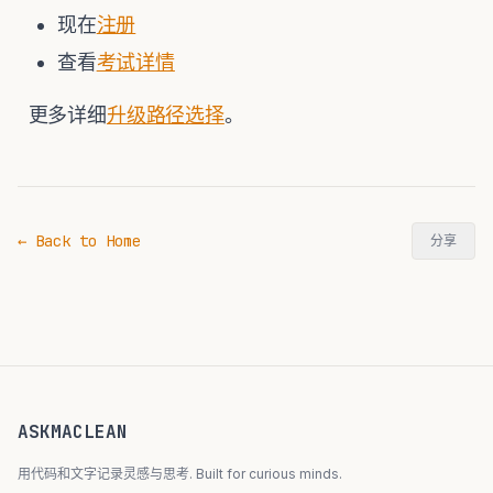
现在
注册
查看
考试详情
更多详细
升级路径选择
。
← Back to Home
分享
ASKMACLEAN
用代码和文字记录灵感与思考. Built for curious minds.