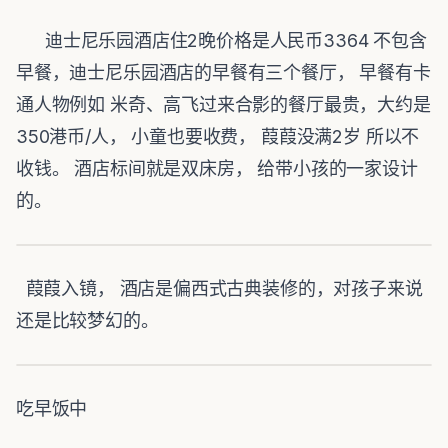
迪士尼乐园酒店住2晚价格是人民币3364 不包含
早餐，迪士尼乐园酒店的早餐有三个餐厅， 早餐有卡
通人物例如 米奇、高飞过来合影的餐厅最贵，大约是
350港币/人， 小童也要收费， 葭葭没满2岁 所以不
收钱。 酒店标间就是双床房， 给带小孩的一家设计
的。
葭葭入镜， 酒店是偏西式古典装修的，对孩子来说
还是比较梦幻的。
吃早饭中